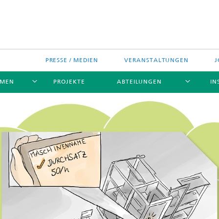
PRESSE / MEDIEN
VERANSTALTUNGEN
J
EMEN
PROJEKTE
ABTEILUNGEN
IN