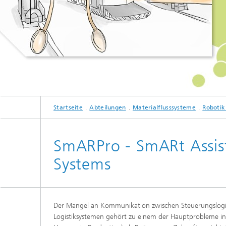
Startseite
Abteilungen
Materialflusssysteme
Robotik
SmARPro - SmARt Assis
Systems
Der Mangel an Kommunikation zwischen Steuerungslogi
Logistiksystemen gehört zu einem der Hauptprobleme in