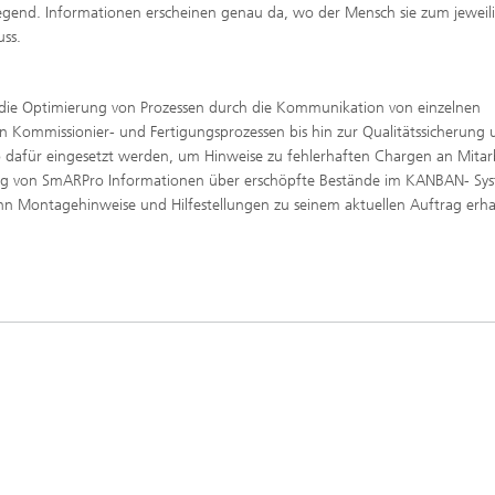
egend. Informationen erscheinen genau da, wo der Mensch sie zum jeweil
uss.
ie Optimierung von Prozessen durch die Kommunikation von einzelnen
en Kommissionier- und Fertigungsprozessen bis hin zur Qualitätssicherung
 dafür eingesetzt werden, um Hinweise zu fehlerhaften Chargen an Mitar
zung von SmARPro Informationen über erschöpfte Bestände im KANBAN- Sy
nn Montagehinweise und Hilfestellungen zu seinem aktuellen Auftrag erha