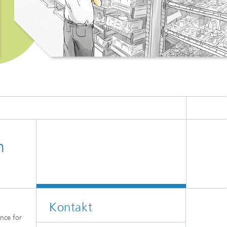
n
Kontakt
nce for