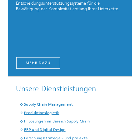
Entscheidungsunterstützungssysteme für die
Bewältigung der Komplexität entlang Ihrer Lieferkette.
MEHR DAZU
Unsere Dienstleistungen
Supply Chain Management
Produktionslogistik
IT Lösungen im Bereich Supply Chain
ERP und Digital Design
Forschungsstrategie - und projekte