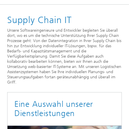
Startseite
Supply Chain IT
Abteilungen
Unternehmenslogistik
Unsere Softwareingenieure und Entwickler begleiten Sie überall
dort, wo es um die technische Unterstützung Ihrer Supply Chain
Supply Chain Engineering
Prozesse geht: Von der Datenintegration in Ihrer Supply Chain bis
hin zur Entwicklung individueller IT-Lösungen, bspw. für das
Bedarfs- und Kapazitätsmanagement und die
Verfügbarkeitsplanung. Damit Sie diese Aufgaben auch
kollaborativ bearbeiten können, bieten wir Ihnen auch die
Umsetzung web-basierter IT-Systeme an. Mit unseren Logistischen
Assistenzsystemen haben Sie Ihre individuellen Planungs- und
Steuerungsaufgaben fortan geräteunabhängig und überall im
Griff.
Eine Auswahl unserer
Dienstleistungen