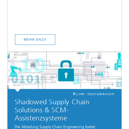
MEHR DAZU
© j-mel - stock.adobe.com
Shadowed Supply Chain
Solutions & SCM-
Assistenzsysteme
Die Abteilung Supply Chain Engineering bietet