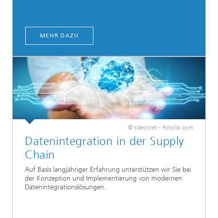
MEHR DAZU
© sdecoret - Fotolia.com
Datenintegration in der Supply
Chain
Auf Basis langjähriger Erfahrung unterstützen wir Sie bei
der Konzeption und Implementierung von modernen
Datenintegrationslösungen.