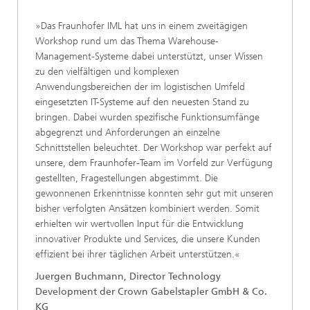
»Das Fraunhofer IML hat uns in einem zweitägigen
Workshop rund um das Thema Warehouse-
Management-Systeme dabei unterstützt, unser Wissen
zu den vielfältigen und komplexen
Anwendungsbereichen der im logistischen Umfeld
eingesetzten IT-Systeme auf den neuesten Stand zu
bringen. Dabei wurden spezifische Funktionsumfänge
abgegrenzt und Anforderungen an einzelne
Schnittstellen beleuchtet. Der Workshop war perfekt auf
unsere, dem Fraunhofer-Team im Vorfeld zur Verfügung
gestellten, Fragestellungen abgestimmt. Die
gewonnenen Erkenntnisse konnten sehr gut mit unseren
bisher verfolgten Ansätzen kombiniert werden. Somit
erhielten wir wertvollen Input für die Entwicklung
innovativer Produkte und Services, die unsere Kunden
effizient bei ihrer täglichen Arbeit unterstützen.«
Juergen Buchmann, Director Technology
Development der Crown Gabelstapler GmbH & Co.
KG