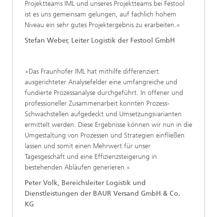
Projektteams IML und unseres Projektteams bei Festool
ist es uns gemeinsam gelungen, auf fachlich hohem
Niveau ein sehr gutes Projektergebnis zu erarbeiten.«
Stefan Weber, Leiter Logistik der Festool GmbH
»Das Fraunhofer IML hat mithilfe differenziert
ausgerichteter Analysefelder eine umfangreiche und
fundierte Prozessanalyse durchgeführt. In offener und
professioneller Zusammenarbeit konnten Prozess-
Schwachstellen aufgedeckt und Umsetzungsvarianten
ermittelt werden. Diese Ergebnisse können wir nun in die
Umgestaltung von Prozessen und Strategien einfließen
lassen und somit einen Mehrwert für unser
Tagesgeschäft und eine Effizienzsteigerung in
bestehenden Abläufen generieren.«
Peter Volk, Bereichsleiter Logistik und
Dienstleistungen der BAUR Versand GmbH & Co.
KG