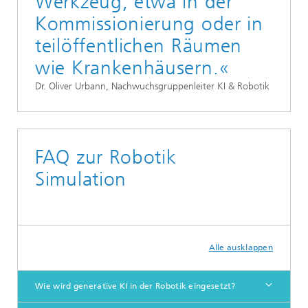
Werkzeug, etwa in der
Kommissionierung oder in
teilöffentlichen Räumen
wie Krankenhäusern.«
Dr. Oliver Urbann, Nachwuchsgruppenleiter KI & Robotik
FAQ zur Robotik
Simulation
Alle ausklappen
Wie wird generative KI in der Robotik eingesetzt?