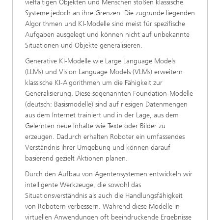
vielfältigen Objekten und Menschen stoßen klassische
Systeme jedoch an ihre Grenzen. Die zugrunde liegenden
Algorithmen und KI-Modelle sind meist für spezifische
Aufgaben ausgelegt und können nicht auf unbekannte
Situationen und Objekte generalisieren.
Generative KI-Modelle wie Large Language Models
(LLMs) und Vision Language Models (VLMs) erweitern
klassische KI-Algorithmen um die Fähigkeit zur
Generalisierung. Diese sogenannten Foundation-Modelle
(deutsch: Basismodelle) sind auf riesigen Datenmengen
aus dem Internet trainiert und in der Lage, aus dem
Gelernten neue Inhalte wie Texte oder Bilder zu
erzeugen. Dadurch erhalten Roboter ein umfassendes
Verständnis ihrer Umgebung und können darauf
basierend gezielt Aktionen planen.
Durch den Aufbau von Agentensystemen entwickeln wir
intelligente Werkzeuge, die sowohl das
Situationsverständnis als auch die Handlungsfähigkeit
von Robotern verbessern. Während diese Modelle in
virtuellen Anwendungen oft beeindruckende Ergebnisse