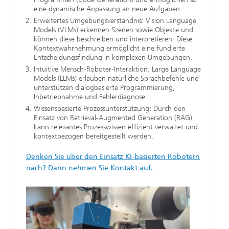
eine dynamische Anpassung an neue Aufgaben.
Erweitertes Umgebungsverständnis: Vision Language
Models (VLMs) erkennen Szenen sowie Objekte und
können diese beschreiben und interpretieren. Diese
Kontextwahrnehmung ermöglicht eine fundierte
Entscheidungsfindung in komplexen Umgebungen.
Intuitive Mensch-Roboter-Interaktion: Large Language
Models (LLMs) erlauben natürliche Sprachbefehle und
unterstützen dialogbasierte Programmierung,
Inbetriebnahme und Fehlerdiagnose.
Wissensbasierte Prozessunterstützung
:
Durch den
Einsatz von Retrieval-Augmented Generation (RAG)
kann relevantes Prozesswissen effizient verwaltet und
kontextbezogen bereitgestellt werden.
Denken Sie über den Einsatz KI-basierten Robotern
nach? Dann nehmen Sie Kontakt auf.