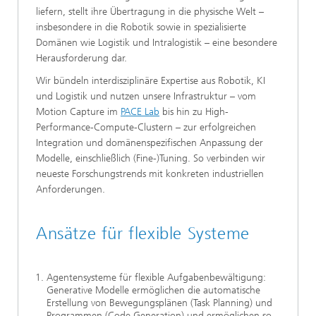
liefern, stellt ihre Übertragung in die physische Welt –
insbesondere in die Robotik sowie in spezialisierte
Domänen wie Logistik und Intralogistik – eine besondere
Herausforderung dar.
Wir bündeln interdisziplinäre Expertise aus Robotik, KI
und Logistik und nutzen unsere Infrastruktur – vom
Motion Capture im
PACE Lab
bis hin zu High-
Performance-Compute-Clustern – zur erfolgreichen
Integration und domänenspezifischen Anpassung der
Modelle, einschließlich (Fine-)Tuning. So verbinden wir
neueste Forschungstrends mit konkreten industriellen
Anforderungen.
Ansätze für flexible Systeme
Agentensysteme für flexible Aufgabenbewältigung:
Generative Modelle ermöglichen die automatische
Erstellung von Bewegungsplänen (Task Planning) und
Programmen (Code Generation) und ermöglichen so