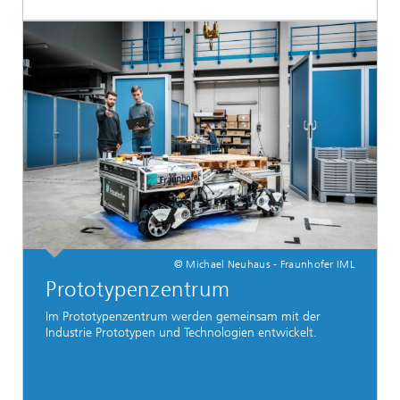
© Michael Neuhaus - Fraunhofer IML
Prototypenzentrum
Im Prototypenzentrum werden gemeinsam mit der
Industrie Prototypen und Technologien entwickelt.