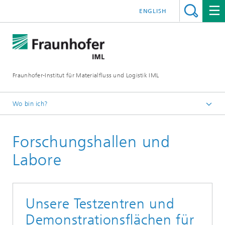
ENGLISH
Fraunhofer-Institut für Materialfluss und Logistik IML
Wo bin ich?
Startseite
Forschungshallen und
Institut
Labore
Unsere Testzentren und
Demonstrationsflächen für