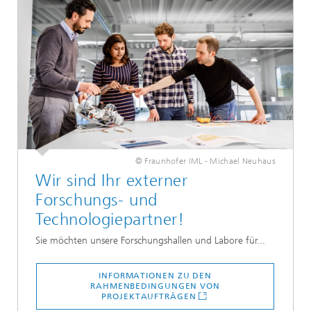
© Fraunhofer IML - Michael Neuhaus
Wir sind Ihr externer
Forschungs- und
Technologiepartner!
Sie möchten unsere Forschungshallen und Labore für...
INFORMATIONEN ZU DEN
RAHMENBEDINGUNGEN VON
PROJEKTAUFTRÄGEN