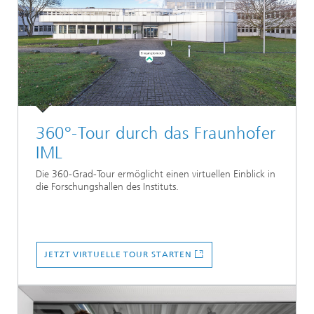
360°-Tour durch das Fraunhofer
IML
Die 360-Grad-Tour ermöglicht einen virtuellen Einblick in
die Forschungshallen des Instituts.
JETZT VIRTUELLE TOUR STARTEN