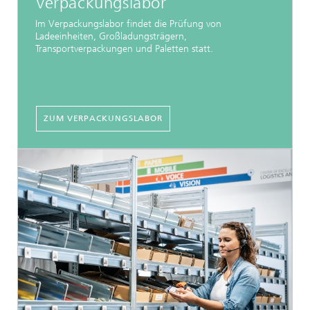
Verpackungslabor
Im Verpackungslabor findet die Prüfung von
Ladeeinheiten, Großladungsträgern,
Transportverpackungen und Paletten statt.
ZUM VERPACKUNGSLABOR