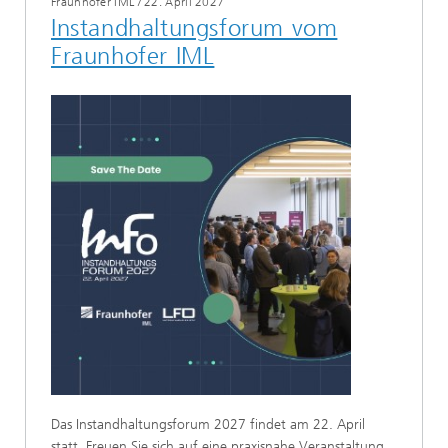
Fraunhofer IML
/
22. April 2027
Instandhaltungsforum vom
Fraunhofer IML
Das Instandhaltungsforum 2027 findet am 22. April
statt. Freuen Sie sich auf eine praxisnahe Veranstaltung