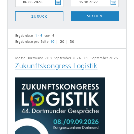
SUCHEN
ZURÜCK
Ergebnisse
1 - 6
von 6
Ergebnisse pro Seite
10
20
30
Messe Dortmund
/
08. September 2026 - 09. September 2026
Zukunftskongress Logistik