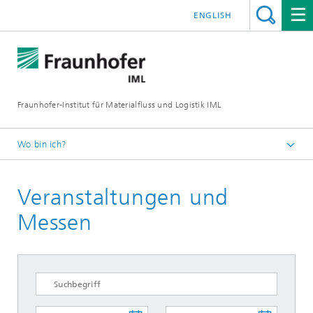
ENGLISH
Fraunhofer-Institut für Materialfluss und Logistik IML
Wo bin ich?
Startseite
Veranstaltungen und
Messen