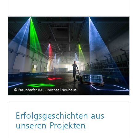
© Fraunhofer IML - Michael Neuhaus
Erfolgsgeschichten aus
unseren Projekten