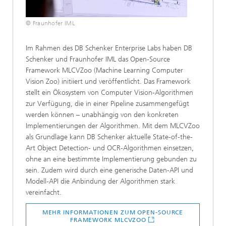
© Fraunhofer IML
Im Rahmen des DB Schenker Enterprise Labs haben DB
Schenker und Fraunhofer IML das Open-Source
Framework MLCVZoo (Machine Learning Computer
Vision Zoo) initiiert und veröffentlicht. Das Framework
stellt ein Ökosystem von Computer Vision-Algorithmen
zur Verfügung, die in einer Pipeline zusammengefügt
werden können – unabhängig von den konkreten
Implementierungen der Algorithmen. Mit dem MLCVZoo
als Grundlage kann DB Schenker aktuelle State-of-the-
Art Object Detection- und OCR-Algorithmen einsetzen,
ohne an eine bestimmte Implementierung gebunden zu
sein. Zudem wird durch eine generische Daten-API und
Modell-API die Anbindung der Algorithmen stark
vereinfacht.
MEHR INFORMATIONEN ZUM OPEN-SOURCE
FRAMEWORK MLCVZOO