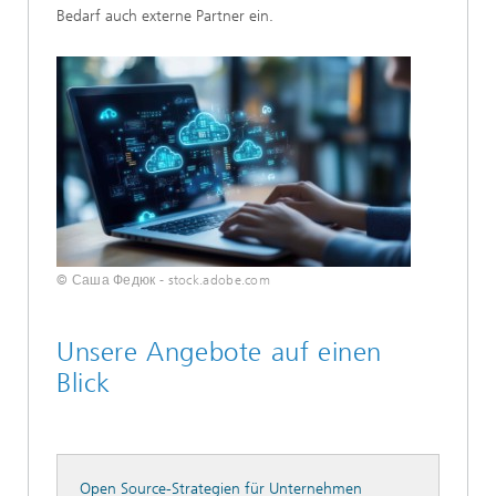
Bedarf auch externe Partner ein.
© Саша Федюк - stock.adobe.com
Unsere Angebote auf einen
Blick
Open Source-Strategien für Unternehmen