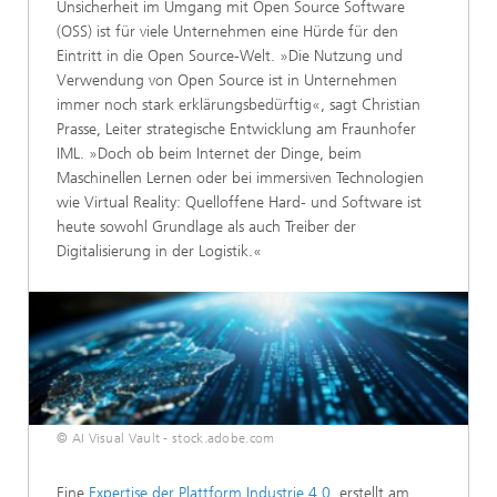
Unsicherheit im Umgang mit Open Source Software
(OSS) ist für viele Unternehmen eine Hürde für den
Eintritt in die Open Source-Welt. »Die Nutzung und
Verwendung von Open Source ist in Unternehmen
immer noch stark erklärungsbedürftig«, sagt Christian
Prasse, Leiter strategische Entwicklung am Fraunhofer
IML. »Doch ob beim Internet der Dinge, beim
Maschinellen Lernen oder bei immersiven Technologien
wie Virtual Reality: Quelloffene Hard- und Software ist
heute sowohl Grundlage als auch Treiber der
Digitalisierung in der Logistik.«
© AI Visual Vault - stock.adobe.com
Eine
Expertise der Plattform Industrie 4.0
, erstellt am