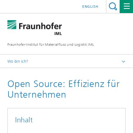
ENGLISH
Fraunhofer-Institut für Materialfluss und Logistik IML
Wo bin ich?
Startseite
Open Source: Effizienz für
Themen
Open Source
Unternehmen
Inhalt