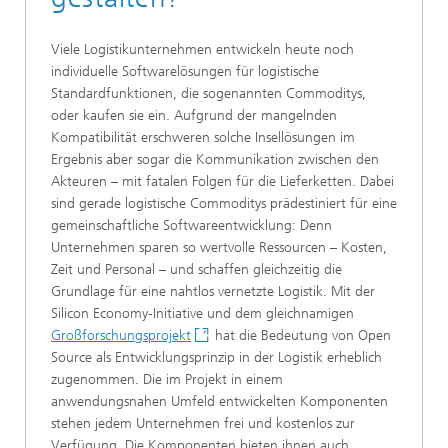
Viele Logistikunternehmen entwickeln heute noch
individuelle Softwarelösungen für logistische
Standardfunktionen, die sogenannten Commoditys,
oder kaufen sie ein. Aufgrund der mangelnden
Kompatibilität erschweren solche Insellösungen im
Ergebnis aber sogar die Kommunikation zwischen den
Akteuren – mit fatalen Folgen für die Lieferketten. Dabei
sind gerade logistische Commoditys prädestiniert für eine
gemeinschaftliche Softwareentwicklung: Denn
Unternehmen sparen so wertvolle Ressourcen – Kosten,
Zeit und Personal – und schaffen gleichzeitig die
Grundlage für eine nahtlos vernetzte Logistik. Mit der
Silicon Economy-Initiative und dem gleichnamigen
Großforschungsprojekt
hat die Bedeutung von Open
Source als Entwicklungsprinzip in der Logistik erheblich
zugenommen. Die im Projekt in einem
anwendungsnahen Umfeld entwickelten Komponenten
stehen jedem Unternehmen frei und kostenlos zur
Verfügung. Die Komponenten bieten ihnen auch