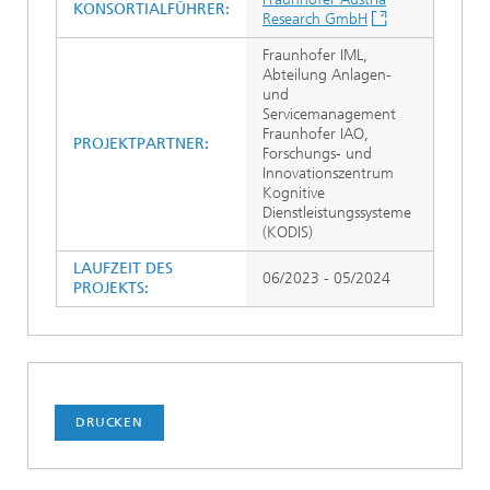
KONSORTIALFÜHRER:
Research GmbH
Fraunhofer IML,
Abteilung Anlagen-
und
Servicemanagement
Fraunhofer IAO,
PROJEKTPARTNER:
Forschungs- und
Innovationszentrum
Kognitive
Dienstleistungssysteme
(KODIS)
LAUFZEIT DES
06/2023 - 05/2024
PROJEKTS:
DRUCKEN