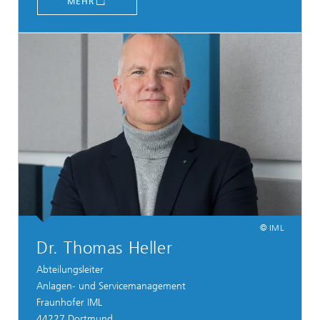
MEHR
© IML
Dr. Thomas Heller
Abteilungsleiter
Anlagen- und Servicemanagement
Fraunhofer IML
44227 Dortmund