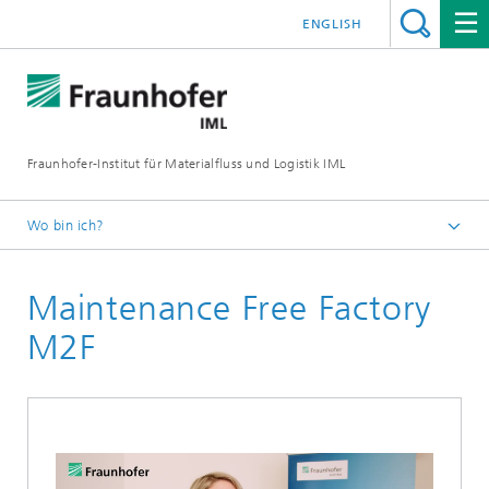
ENGLISH
Fraunhofer-Institut für Materialfluss und Logistik IML
Wo bin ich?
Startseite
Maintenance Free Factory
Abteilungen
Unternehmenslogistik
M2F
Anlagen- und Servicemanagement