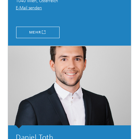
1040 Wien, Österreich
E-Mail senden
MEHR
Daniel Toth