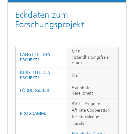
Eckdaten zum
Forschungsprojekt
M2F –
LANGTITEL DES
Instandhaltungsfreie
PROJEKTS:
Fabrik
KURZTITEL DES
M2F
PROJEKTS:
Fraunhofer
FÖRDERGEBER:
Gesellschaft
PACT - Program
Affiliate Cooperation
PROGRAMM:
for Knowledge
Transfer
Fraunhofer Austria