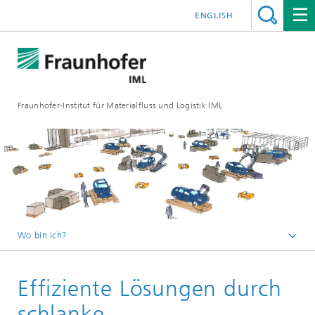
ENGLISH
Fraunhofer-Institut für Materialfluss und Logistik IML
Wo bin ich?
Startseite
Effiziente Lösungen durch
Abteilungen
Materialflusssysteme
schlanke