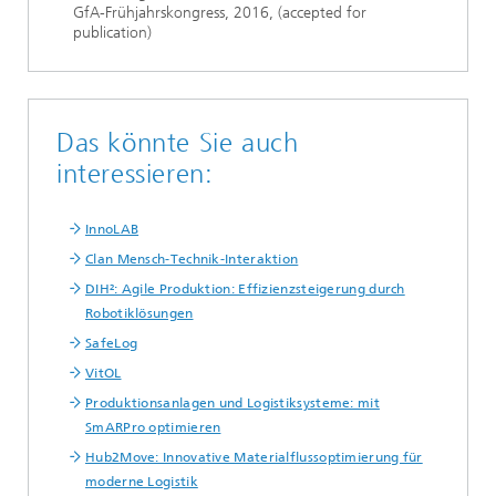
GfA-Frühjahrskongress, 2016, (accepted for
publication)
Das könnte Sie auch
interessieren:
InnoLAB
Clan Mensch-Technik-Interaktion
DIH²: Agile Produktion: Effizienzsteigerung durch
Robotiklösungen
SafeLog
VitOL
Produktionsanlagen und Logistiksysteme: mit
SmARPro optimieren
Hub2Move: Innovative Materialflussoptimierung für
moderne Logistik