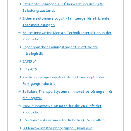
Effiziente Lösungen zur Überwachung des LKW
Beladungszustands
Sichere autonome Logistikfahrzeuge für effiziente
Transportlösungen
Felice: Innovative Mensch-Technik-Interaktion in der
Produktion
Ergonomischer Ladungsträger für effiziente
Intralogistik
SAFE³LY
InFa-CTS
Kostengünstige Logistikautomatisierung für die
Fertigungsindustrie
Zellulare Transportsysteme: Innovative Lösungen für
die Logistik
SWAP: Innovative Ansätze für die Zukunft der
Produktion
5G-Remote Assistance for Robotics (5G-RemRob)
KI-Nachwuchsforschergruppe: DynaFoRo