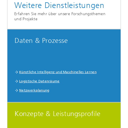
Weitere Dienstleistungen
Erfahren Sie mehr über unsere Forschungsthemen
und Projekte
Daten & Prozesse
Künstliche Intelligenz und Maschinelles Lernen
Logistische Datenräume
Netzwerkplanung
Konzepte & Leistungsprofile