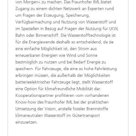
von Morgen« zu machen. Das Fraunhofer IML bietet
Zugang zu einem dichten Netzwerk an Experten rund
um Fragen der Erzeugung, Speicherung,
Verfügbarmachung und Nutzung von Wasserstoff und
im Speziellen in Bezug auf Fragen der Nutzung für LKW,
Bahn oder Binnenschiff. Die Wasserstofftechnologie ist
für die Energiewende deshalb so entscheidend, da sie
eine einfache Möglichkeit ist, den Strom aus
erneuerbaren Energien wie Wind und Sonne
bestmöglich zu nutzen und bei Bedarf Energie zu
speichern. Für Fahrzeuge, die eine so hohe Fahrleistung
erbringen müssen, die außerhalb der Möglichkeiten
batterieelektrischer Fahrzeuge liegt, stellt Wasserstoff
eine Option für klimafreundliche Mobilität dar.
Kooperationspartner profitieren vom vorhandenen
Know-how des Fraunhofer IML bei der praktischen
Umsetzung der Vision, anstelle fossiler Brennstoffe
klimaneutralen Wasserstoff im Gütertransport
einzusetzen.