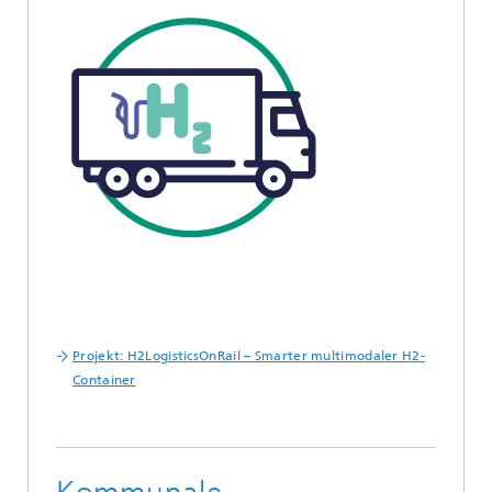
Projekt: H2LogisticsOnRail – Smarter multimodaler H2-
Container