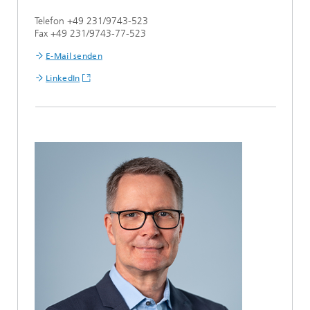
Telefon +49 231/9743-523
Fax +49 231/9743-77-523
E-Mail senden
LinkedIn