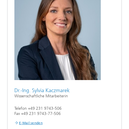
Dr.-Ing. Sylvia Kaczmarek
Wissenschaftliche Mitarbeiterin
Telefon +49 231 9743-506
Fax +49 231 9743-77-506
E-Mail senden