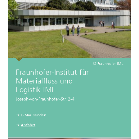
© Fraunhofer IML
Fraunhofer-Institut für
Materialfluss und
Logistik IML
Joseph-von-Fraunhofer-Str. 2-4
...
E-Mail senden
Anfahrt