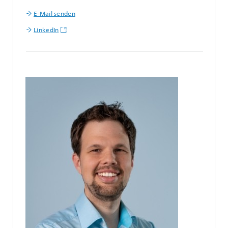
E-Mail senden
LinkedIn