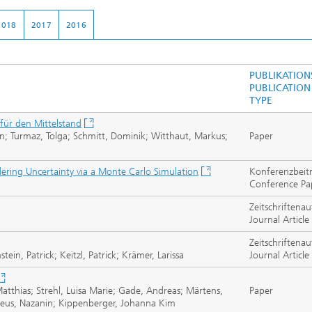
2018
2017
2016
PUBLIKATION
PUBLICATION
TYPE
ür den Mittelstand
en; Turmaz, Tolga; Schmitt, Dominik; Witthaut, Markus;
Paper
ering Uncertainty via a Monte Carlo Simulation
Konferenzbeit
Conference Pa
Zeitschriftenau
Journal Article
Zeitschriftenau
n, Patrick; Keitzl, Patrick; Krämer, Larissa
Journal Article
 Matthias; Strehl, Luisa Marie; Gade, Andreas; Märtens,
Paper
deus, Nazanin; Kippenberger, Johanna Kim