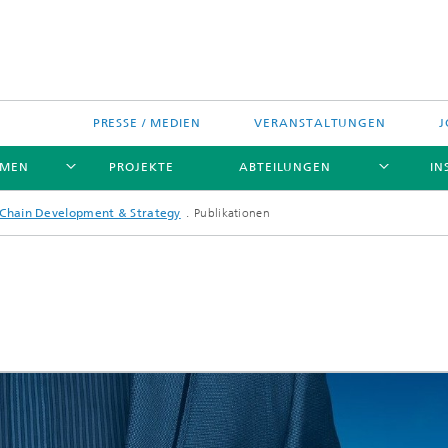
PRESSE / MEDIEN
VERANSTALTUNGEN
J
EMEN
PROJEKTE
ABTEILUNGEN
IN
 Chain Development & Strategy
Publikationen