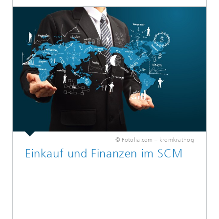
© Fotolia.com – kromkrathog
Einkauf und Finanzen im SCM