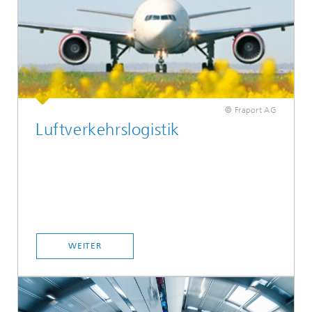
© Fraport AG
Luftverkehrslogistik
WEITER