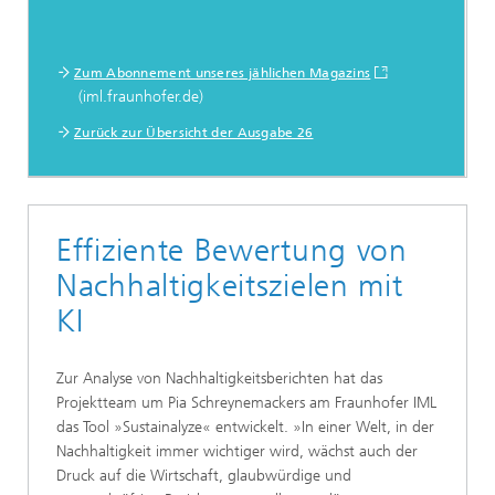
Zum Abonnement unseres jählichen Magazins
(iml.fraunhofer.de)
Zurück zur Übersicht der Ausgabe 26
Effiziente Bewertung von
Nachhaltigkeitszielen mit
KI
Zur Analyse von Nachhaltigkeitsberichten hat das
Projektteam um Pia Schreynemackers am Fraunhofer IML
das Tool »Sustainalyze« entwickelt. »In einer Welt, in der
Nachhaltigkeit immer wichtiger wird, wächst auch der
Druck auf die Wirtschaft, glaubwürdige und