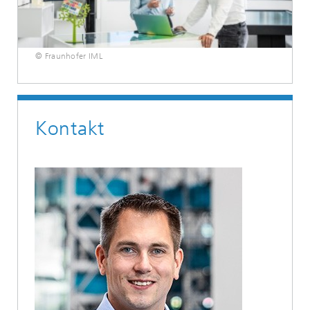
© Fraunhofer IML
Kontakt