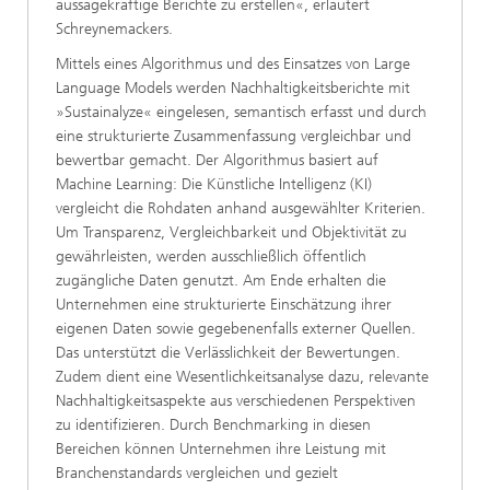
aussagekräftige Berichte zu erstellen«, erläutert
Schreynemackers.
Mittels eines Algorithmus und des Einsatzes von Large
Language Models werden Nachhaltigkeitsberichte mit
»Sustainalyze« eingelesen, semantisch erfasst und durch
eine strukturierte Zusammenfassung vergleichbar und
bewertbar gemacht. Der Algorithmus basiert auf
Machine Learning: Die Künstliche Intelligenz (KI)
vergleicht die Rohdaten anhand ausgewählter Kriterien.
Um Transparenz, Vergleichbarkeit und Objektivität zu
gewährleisten, werden ausschließlich öffentlich
zugängliche Daten genutzt. Am Ende erhalten die
Unternehmen eine strukturierte Einschätzung ihrer
eigenen Daten sowie gegebenenfalls externer Quellen.
Das unterstützt die Verlässlichkeit der Bewertungen.
Zudem dient eine Wesentlichkeitsanalyse dazu, relevante
Nachhaltigkeitsaspekte aus verschiedenen Perspektiven
zu identifizieren. Durch Benchmarking in diesen
Bereichen können Unternehmen ihre Leistung mit
Branchenstandards vergleichen und gezielt