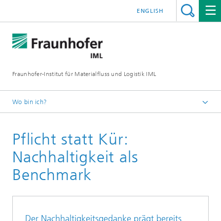
ENGLISH
Fraunhofer-Institut für Materialfluss und Logistik IML
Wo bin ich?
Startseite
Pflicht statt Kür:
Presse / Medien
Ausgabe #26
Nachhaltigkeit als
Benchmark
Der Nachhaltigkeitsgedanke prägt bereits