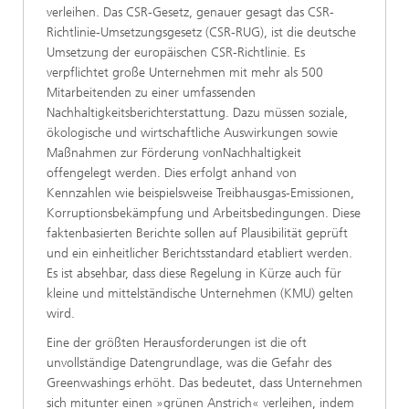
verleihen. Das CSR-Gesetz, genauer gesagt das CSR-
Richtlinie-Umsetzungsgesetz (CSR-RUG), ist die deutsche
Umsetzung der europäischen CSR-Richtlinie. Es
verpflichtet große Unternehmen mit mehr als 500
Mitarbeitenden zu einer umfassenden
Nachhaltigkeitsberichterstattung. Dazu müssen soziale,
ökologische und wirtschaftliche Auswirkungen sowie
Maßnahmen zur Förderung vonNachhaltigkeit
offengelegt werden. Dies erfolgt anhand von
Kennzahlen wie beispielsweise Treibhausgas-Emissionen,
Korruptionsbekämpfung und Arbeitsbedingungen. Diese
faktenbasierten Berichte sollen auf Plausibilität geprüft
und ein einheitlicher Berichtsstandard etabliert werden.
Es ist absehbar, dass diese Regelung in Kürze auch für
kleine und mittelständische Unternehmen (KMU) gelten
wird.
Eine der größten Herausforderungen ist die oft
unvollständige Datengrundlage, was die Gefahr des
Greenwashings erhöht. Das bedeutet, dass Unternehmen
sich mitunter einen »grünen Anstrich« verleihen, indem