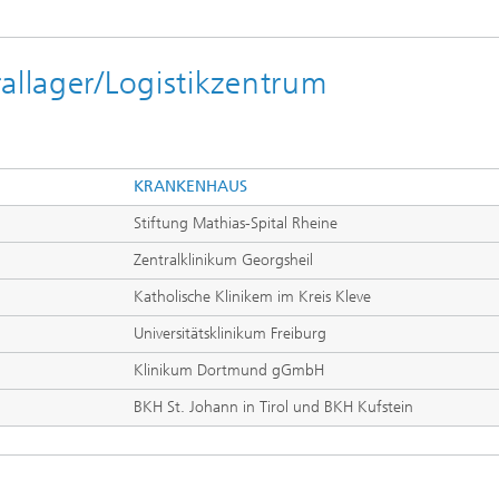
allager/Logistikzentrum
KRANKENHAUS
Stiftung Mathias-Spital Rheine
Zentralklinikum Georgsheil
Katholische Klinikem im Kreis Kleve
Universitätsklinikum Freiburg
Klinikum Dortmund gGmbH
BKH St. Johann in Tirol und BKH Kufstein