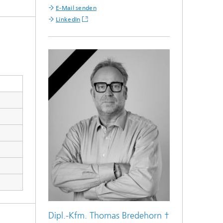
E-Mail senden
LinkedIn
Dipl.-Kfm. Thomas Bredehorn †