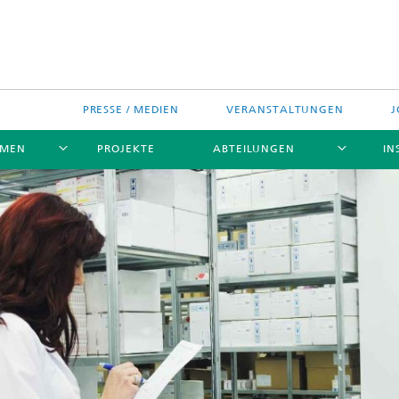
PRESSE / MEDIEN
VERANSTALTUNGEN
J
EMEN
PROJEKTE
ABTEILUNGEN
IN