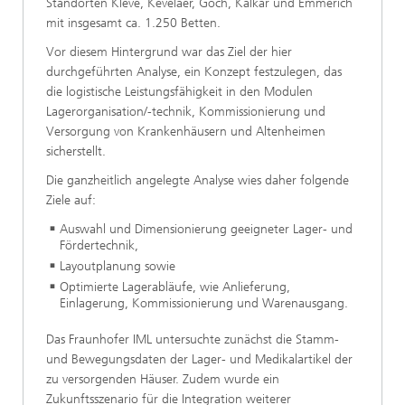
Standorten Kleve, Kevelaer, Goch, Kalkar und Emmerich
mit insgesamt ca. 1.250 Betten.
Vor diesem Hintergrund war das Ziel der hier
durchgeführten Analyse, ein Konzept festzulegen, das
die logistische Leistungsfähigkeit in den Modulen
Lagerorganisation/-technik, Kommissionierung und
Versorgung von Krankenhäusern und Altenheimen
sicherstellt.
Die ganzheitlich angelegte Analyse wies daher folgende
Ziele auf:
Auswahl und Dimensionierung geeigneter Lager- und
Fördertechnik,
Layoutplanung sowie
Optimierte Lagerabläufe, wie Anlieferung,
Einlagerung, Kommissionierung und Warenausgang.
Das Fraunhofer IML untersuchte zunächst die Stamm-
und Bewegungsdaten der Lager- und Medikalartikel der
zu versorgenden Häuser. Zudem wurde ein
Zukunftsszenario für die Integration weiterer