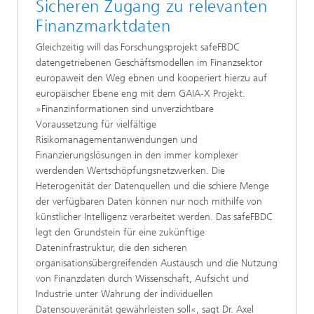
Sicheren Zugang zu relevanten
Finanzmarktdaten
Gleichzeitig will das Forschungsprojekt safeFBDC
datengetriebenen Geschäftsmodellen im Finanzsektor
europaweit den Weg ebnen und kooperiert hierzu auf
europäischer Ebene eng mit dem GAIA-X Projekt.
»Finanzinformationen sind unverzichtbare
Voraussetzung für vielfältige
Risikomanagementanwendungen und
Finanzierungslösungen in den immer komplexer
werdenden Wertschöpfungsnetzwerken. Die
Heterogenität der Datenquellen und die schiere Menge
der verfügbaren Daten können nur noch mithilfe von
künstlicher Intelligenz verarbeitet werden. Das safeFBDC
legt den Grundstein für eine zukünftige
Dateninfrastruktur, die den sicheren
organisationsübergreifenden Austausch und die Nutzung
von Finanzdaten durch Wissenschaft, Aufsicht und
Industrie unter Wahrung der individuellen
Datensouveränität gewährleisten soll«, sagt Dr. Axel