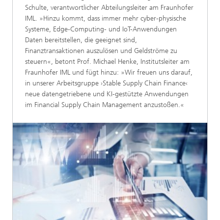
Schulte, verantwortlicher Abteilungsleiter am Fraunhofer
IML. »Hinzu kommt, dass immer mehr cyber-physische
Systeme, Edge-Computing- und IoT-Anwendungen
Daten bereitstellen, die geeignet sind,
Finanztransaktionen auszulösen und Geldströme zu
steuern«, betont Prof. Michael Henke, Institutsleiter am
Fraunhofer IML und fügt hinzu: »Wir freuen uns darauf,
in unserer Arbeitsgruppe ›Stable Supply Chain Finance‹
neue datengetriebene und KI-gestützte Anwendungen
im Financial Supply Chain Management anzustoßen.«