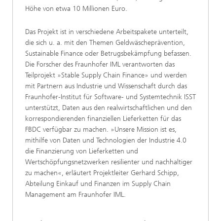
Höhe von etwa 10 Millionen Euro.
Das Projekt ist in verschiedene Arbeitspakete unterteilt,
die sich u. a. mit den Themen Geldwäscheprävention,
Sustainable Finance oder Betrugsbekämpfung befassen.
Die Forscher des Fraunhofer IML verantworten das
Teilprojekt »Stable Supply Chain Finance» und werden
mit Partnern aus Industrie und Wissenschaft durch das
Fraunhofer-Institut für Software- und Systemtechnik ISST
unterstützt, Daten aus den realwirtschaftlichen und den
korrespondierenden finanziellen Lieferketten für das
FBDC verfügbar zu machen. »Unsere Mission ist es,
mithilfe von Daten und Technologien der Industrie 4.0
die Finanzierung von Lieferketten und
Wertschöpfungsnetzwerken resilienter und nachhaltiger
zu machen«, erläutert Projektleiter Gerhard Schipp,
Abteilung Einkauf und Finanzen im Supply Chain
Management am Fraunhofer IML.