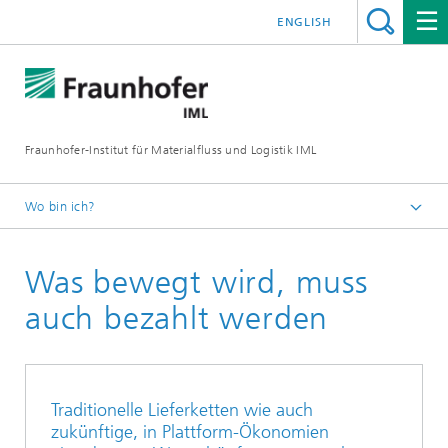
ENGLISH
Fraunhofer-Institut für Materialfluss und Logistik IML
Wo bin ich?
Startseite
Was bewegt wird, muss
Presse / Medien
Ausgabe #22
auch bezahlt werden
Traditionelle Lieferketten wie auch
zukünftige, in Plattform-Ökonomien