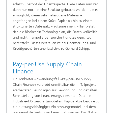
erfasst«, betont der Finanzexperte. Diese Daten müssten
dann nur noch in eine Struktur gebracht werden, die es
ermöglicht, dieses sehr heterogene Material –
angefangen bei einem Stück Papier bis hin zu einem
strukturierten Datensatz – aufzunehmen. »Hier bietet
sich die Blockchain-Technologie an, die Daten verlässlich
und nicht manipulierbar speichert und zielgerichtet
bereitstellt. Dieses Vertrauen ist bei Finanzierungs- und
Kreditgeschäften unerlässlich«, so Gerhard Schipp.
Pay-per-Use Supply Chain
Finance
Ein konkreter Anwendungsfall »Pay-per-Use Supply
Chain Finance« verprobt unmittelbar die im Teilprojekt
erarbeiteten Grundlagen zur Gewinnung und gezielten
Bereitstellung von finanzierungsrelevanten Daten in
Industrie-4.0-Geschäftsmodellen. Pay-per-Use beschreibt
ein nutzungsabhängiges Abrechnungsmodell, bei dem
nur genutzte Leistungen berechnet werden. Der Nutzer