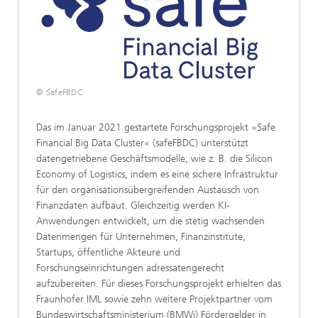
© SafeFBDC
Das im Januar 2021 gestartete Forschungsprojekt »Safe
Financial Big Data Cluster« (safeFBDC) unterstützt
datengetriebene Geschäftsmodelle, wie z. B. die Silicon
Economy of Logistics, indem es eine sichere Infrastruktur
für den organisationsübergreifenden Austausch von
Finanzdaten aufbaut. Gleichzeitig werden KI-
Anwendungen entwickelt, um die stetig wachsenden
Datenmengen für Unternehmen, Finanzinstitute,
Startups, öffentliche Akteure und
Forschungseinrichtungen adressatengerecht
aufzubereiten. Für dieses Forschungsprojekt erhielten das
Fraunhofer IML sowie zehn weitere Projektpartner vom
Bundeswirtschaftsministerium (BMWi) Fördergelder in