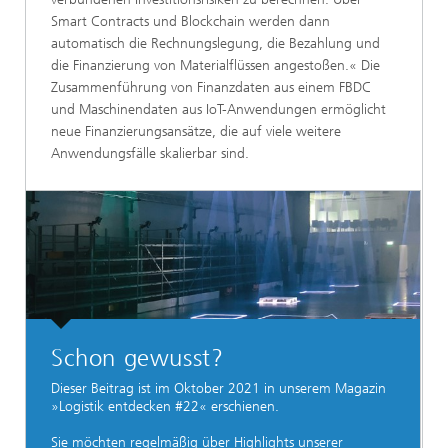
Smart Contracts und Blockchain werden dann
automatisch die Rechnungslegung, die Bezahlung und
die Finanzierung von Materialflüssen angestoßen.« Die
Zusammenführung von Finanzdaten aus einem FBDC
und Maschinendaten aus IoT-Anwendungen ermöglicht
neue Finanzierungsansätze, die auf viele weitere
Anwendungsfälle skalierbar sind.
Schon gewusst?
Dieser Beitrag ist im Oktober 2021 in unserem Magazin
»Logistik entdecken #22« erschienen.
Sie möchten regelmäßig über Highlights unserer