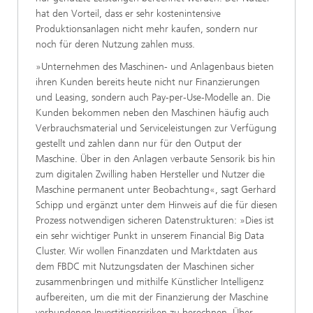
hat den Vorteil, dass er sehr kostenintensive
Produktionsanlagen nicht mehr kaufen, sondern nur
noch für deren Nutzung zahlen muss.
»Unternehmen des Maschinen- und Anlagenbaus bieten
ihren Kunden bereits heute nicht nur Finanzierungen
und Leasing, sondern auch Pay-per-Use-Modelle an. Die
Kunden bekommen neben den Maschinen häufig auch
Verbrauchsmaterial und Serviceleistungen zur Verfügung
gestellt und zahlen dann nur für den Output der
Maschine. Über in den Anlagen verbaute Sensorik bis hin
zum digitalen Zwilling haben Hersteller und Nutzer die
Maschine permanent unter Beobachtung«, sagt Gerhard
Schipp und ergänzt unter dem Hinweis auf die für diesen
Prozess notwendigen sicheren Datenstrukturen: »Dies ist
ein sehr wichtiger Punkt in unserem Financial Big Data
Cluster. Wir wollen Finanzdaten und Marktdaten aus
dem FBDC mit Nutzungsdaten der Maschinen sicher
zusammenbringen und mithilfe Künstlicher Intelligenz
aufbereiten, um die mit der Finanzierung der Maschine
verbundenen Investitionsrisiken zu berechnen. Über