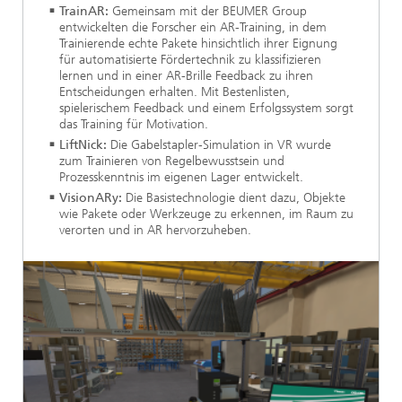
TrainAR:
Gemeinsam mit der BEUMER Group
entwickelten die Forscher ein AR-Training, in dem
Trainierende echte Pakete hinsichtlich ihrer Eignung
für automatisierte Fördertechnik zu klassifizieren
lernen und in einer AR-Brille Feedback zu ihren
Entscheidungen erhalten. Mit Bestenlisten,
spielerischem Feedback und einem Erfolgssystem sorgt
das Training für Motivation.
LiftNick:
Die Gabelstapler-Simulation in VR wurde
zum Trainieren von Regelbewusstsein und
Prozesskenntnis im eigenen Lager entwickelt.
VisionARy:
Die Basistechnologie dient dazu, Objekte
wie Pakete oder Werkzeuge zu erkennen, im Raum zu
verorten und in AR hervorzuheben.