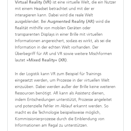
Virtual Reality (VR)
ist eine virtuelle Welt, die ein Nutzer
mit einem Headset betrachtet und mit der er
interagieren kann. Dabei wird die reale Welt
ausgeblendet. Bei
Augmented Reality (AR)
wird die
Realität mithilfe von mobilen Geräten oder
transparenten Displays in einer Brille mit virtuellen
Informationen angereichert, sodass es wirkt, als sei die
Information in der echten Welt vorhanden. Der
Überbegriff für AR und VR sowie weitere Mischformen
lautet
»Mixed Reality« (XR)
.
In der Logistik kann VR zum Beispiel für Trainings
eingesetzt werden, um Prozesse in der virtuellen Welt
einzuüben. Dabei werden außer der Brille keine weiteren
Ressourcen benötigt. AR kann als Assistenz dienen,
indem Entscheidungen unterstützt, Prozesse angeleitet
und potenzielle Fehler im Ablauf erkannt werden. So
macht es die Technologie beispielsweise möglich,
Kommissionierprozesse durch die Einblendung von
Informationen am Regal zu unterstützen.