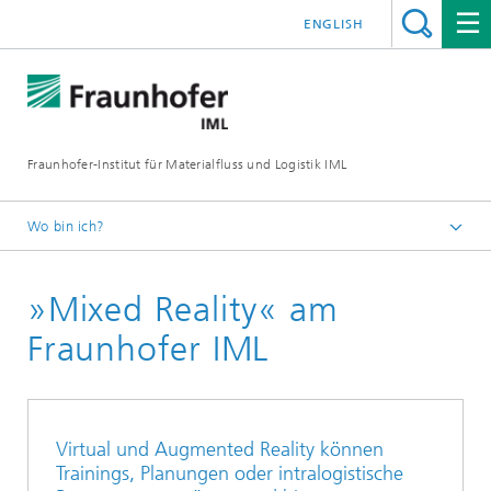
ENGLISH
Fraunhofer-Institut für Materialfluss und Logistik IML
Wo bin ich?
Startseite
»Mixed Reality« am
Presse / Medien
Ausgabe #22
Fraunhofer IML
Virtual und Augmented Reality können
Trainings, Planungen oder intralogistische