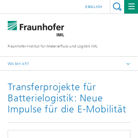
ENGLISH
Fraunhofer-Institut für Materialfluss und Logistik IML
Wo bin ich?
Startseite
Transferprojekte für
Presse / Medien
Batterielogistik: Neue
Impulse für die E-Mobilität