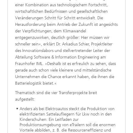
einer Kombination aus technologischem Fortschritt,
wirtschaftlichen Bedürfnissen und gesellschaftlichen
Veränderungen Schritt für Schritt entwickelt. Die
Herausforderung beim Antrieb der Zukunft ist angesichts
der Verpflichtungen, dem Klimawandel
entgegenzuwirken, deutlich größer: Hier müssen wir
schneller sein«, erklärt Dr. Arkadius Schier, Projektleiter
des Innovationslabors und stellvertretender Leiter der
Abteilung Software & Information Engineering am
Fraunhofer IML. »Deshalb ist es erfreulich zu sehen, dass
gerade auch schon viele kleinere und mittelständische
Unternehmen die Chance erkannt haben, die ihnen die
Batterielogistik bietet.«
Thematisch sind die vier Transferprojekte breit
aufgestellt:
Anders als bei Elektroautos steckt die Produktion von
elektrifizierten Sattelaufliegern für Lkw noch in den
Kinderschuhen: Ein Leitfaden zur
Produktionsumgebung von eTrailern soll die enormen
Vorteile abbilden, z. B. die Ressourceneffizienz und