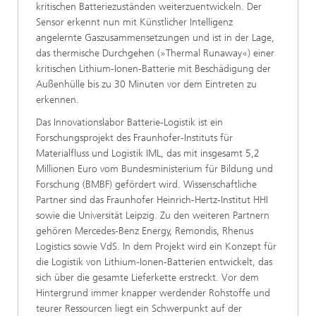
kritischen Batteriezuständen weiterzuentwickeln. Der
Sensor erkennt nun mit Künstlicher Intelligenz
angelernte Gaszusammensetzungen und ist in der Lage,
das thermische Durchgehen (»Thermal Runaway«) einer
kritischen Lithium-Ionen-Batterie mit Beschädigung der
Außenhülle bis zu 30 Minuten vor dem Eintreten zu
erkennen.
Das Innovationslabor Batterie-Logistik ist ein
Forschungsprojekt des Fraunhofer-Instituts für
Materialfluss und Logistik IML, das mit insgesamt 5,2
Millionen Euro vom Bundesministerium für Bildung und
Forschung (BMBF) gefördert wird. Wissenschaftliche
Partner sind das Fraunhofer Heinrich-Hertz-Institut HHI
sowie die Universität Leipzig. Zu den weiteren Partnern
gehören Mercedes-Benz Energy, Remondis, Rhenus
Logistics sowie VdS. In dem Projekt wird ein Konzept für
die Logistik von Lithium-Ionen-Batterien entwickelt, das
sich über die gesamte Lieferkette erstreckt. Vor dem
Hintergrund immer knapper werdender Rohstoffe und
teurer Ressourcen liegt ein Schwerpunkt auf der