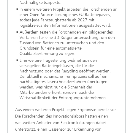
Nachhaltigkeitsaspekte.
In einem weiteren Projekt arbeiten die Forschenden an
einer Open-Source-Lösung eines EU-Batteriepasses,
sodass jede Fahrzeugbatterie ab 2027 mit
logistikrelevanten Informationen ausgestattet wird.
Außerdem testen die Forschenden ein bildgebendes
Verfahren für eine 3D-Rötgenuntersuchung, um den
Zustand von Batterien zu untersuchen und den
Grundstein für eine automatisierte
Qualitätsbestimmung zu legen.
Eine weitere Fragestellung widmet sich den
versiegelten Batteriegehäusen, die für die
Nachnutzung oder das Recycling geöffnet werden.
Der aktuell mechanische Trennprozess soll auf ein
nachhaltigeres Laserschneidverfahren übertragen
werden, was nicht nur die Sicherheit der
Mitarbeitenden erhöht, sondern auch die
Wirtschaftlichkeit der Entsorgungsunternehmen.
Aus einem weiteren Projekt liegen Ergebnisse bereits vor:
Die Forschenden des Innovationslabors hatten einen
weltweiten Anbieter von Elektroniklösungen dabei
unterstützt, einen Gassensor zur Erkennung von