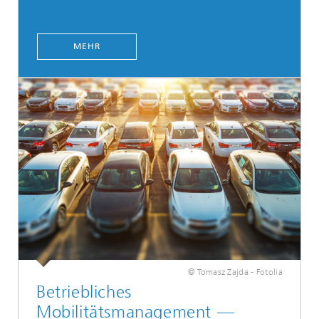
MEHR
© Tomasz Zajda - Fotolia
Betriebliches
Mobilitätsmanagement —