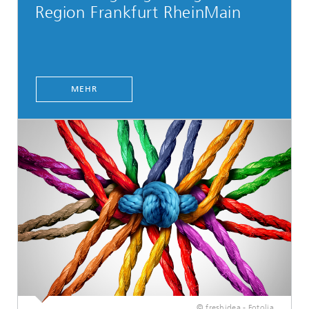
Region Frankfurt RheinMain
MEHR
© freshidea - Fotolia