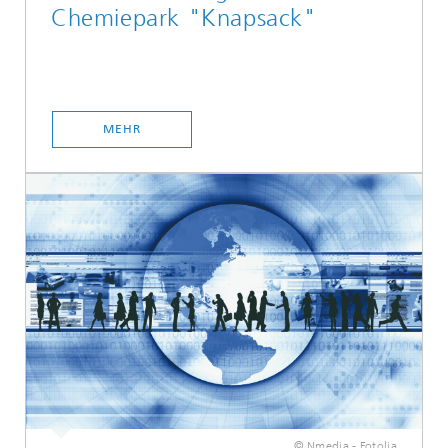
Chemiepark "Knapsack"
MEHR
© Nmedia - Fotolia