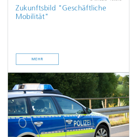
Zukunftsbild "Geschäftliche
Mobilität"
MEHR