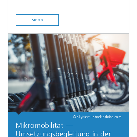
MEHR
© skyNext - stock.adobe.com
Mikromobilität —
Umsetzungsbegleitung in der