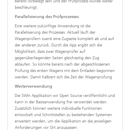
bereits vorbelegt sein und der Prüfprozess würde weiter
beschleunigt.
Parallelisierung des Prüfprozesses
Eine weitere zukünftige Anwendung ist die
Parallelisierung des Prozesses. Aktuell läuft der
Wagenprüfern zuerst eine Zugseite komplett ab und auf
der anderen zurück. Durch die App ergibt sich die
Möglichkeit, dass zwei Wagenprüfer auf
gegenüberliegenden Seiten gleichzeitig den Zug
ablaufen. So könnte bereits nach der abgeschlossenen
Prüfung des ersten Wagens mit dem Entladen begonnen
werden. Damit halbiert sich die Zeit der Wagenprüfung
Weiterverwendung
Die SWIn Applikation wir Open Source veröffentlicht und
kann in der Basisanwendung frei verwendet werden.
Zusätzlich können weitere individuelle Funktionen
entwickelt und Schnittstellen zu bestehenden Systemen
erweitert werden, um die Applikation an die jeweiligen
Anforderungen vor Ort anzupassen.