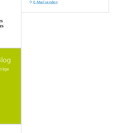
E-Mail senden
Blog
träge