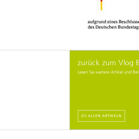
zurück zum Vlog 
Lesen Sie weitere Artikel und Bei
ZU ALLEN ARTIKELN