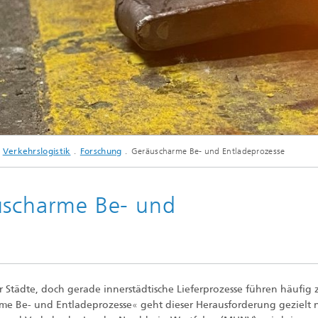
© Fraunhofer IML
Verkehrslogistik
Forschung
Geräuscharme Be- und Entladeprozesse
uscharme Be- und
er Städte, doch gerade innerstädtische Lieferprozesse führen häufig 
me Be- und Entladeprozesse
«
geht dieser Herausforderung gezielt 