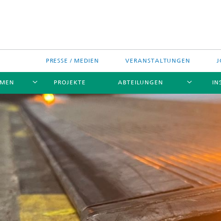
PRESSE / MEDIEN
VERANSTALTUNGEN
J
EMEN
PROJEKTE
ABTEILUNGEN
IN