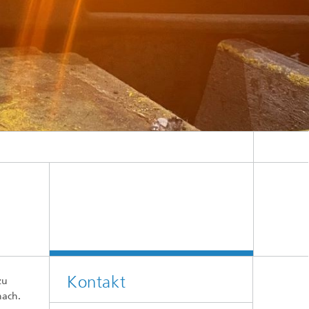
Kontakt
zu
nach.