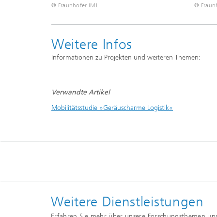
© Fraunhofer IML
© Fraun
Weitere Infos
Informationen zu Projekten und weiteren Themen:
Verwandte Artikel
Mobilitätsstudie »Geräuscharme Logistik«
Weitere Dienstleistungen
Erfahren Sie mehr über unsere Forschungsthemen und