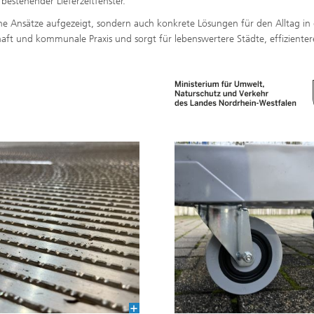
estehender Lieferzeitfenster.
che Ansätze aufgezeigt, sondern auch konkrete Lösungen für den Alltag in
chaft und kommunale Praxis und sorgt für lebenswertere Städte, effizienter