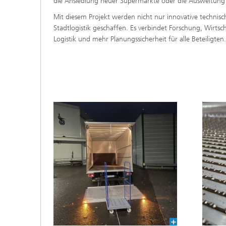
die Ansiedlung neuer Supermärkte oder die Ausweitung b
Mit diesem Projekt werden nicht nur innovative technis
Stadtlogistik geschaffen. Es verbindet Forschung, Wirts
Logistik und mehr Planungssicherheit für alle Beteiligten.