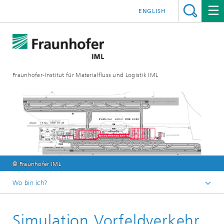
ENGLISH
Fraunhofer-Institut für Materialfluss und Logistik IML
© Fraunhofer IML
Wo bin ich?
Startseite
Simulation Vorfeldverkehr
Abteilungen