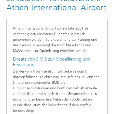
Logistik, Verkehr und Umwelt
Athen International Airport
Luftverkehrslogistik
Luftverkehrslogistik Dienstleistungen
Athens International Airport soll im Jahr 2001 als
vollständig neu errichteter Flughafen in Betrieb
genommen werden. Bereits während der Planung und
Realisierung sollen mögliche Konflikte erkannt und
Maßnahmen zur Optimierung entwickelt werden.
Einsatz von SIMIS zur Modellierung und
Bewertung
Ziel des vom Projektzentrum Luftverkehrslogistik
durchgeführten Projektes war, mit Hilfe des IML-eigenen
Simulationsinstrumentes SIMIS die
Funktionseinrichtungen und künftigen Betriebsabläufe
zu modellieren und hinsichtlich der Gesamtverkehre zu
prüfen und zu bewerten. Neben dem Bodenverkehr
wurde dabei auch der Rollverkehr auf dem Vorfeld
berücksichtigt.