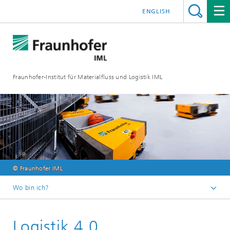
ENGLISH
Fraunhofer-Institut für Materialfluss und Logistik IML
© Fraunhofer IML
Wo bin ich?
Startseite
Logistik 4.0
Abteilungen