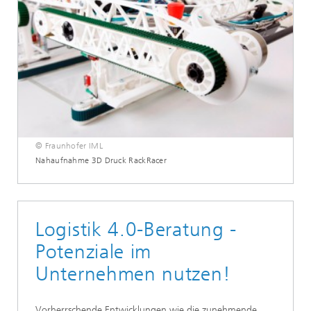
© Fraunhofer IML
Nahaufnahme 3D Druck RackRacer
Logistik 4.0-Beratung -
Potenziale im
Unternehmen nutzen!
Vorherrschende Entwicklungen wie die zunehmende