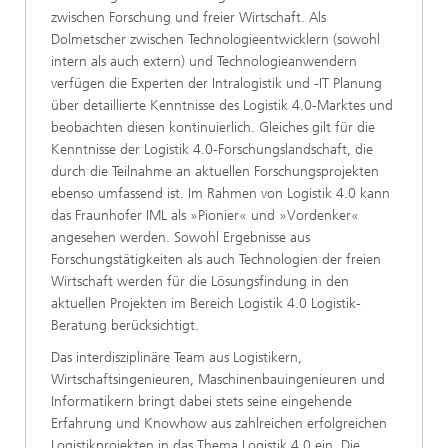
zwischen Forschung und freier Wirtschaft. Als
Dolmetscher zwischen Technologieentwicklern (sowohl
intern als auch extern) und Technologieanwendern
verfügen die Experten der Intralogistik und -IT Planung
über detaillierte Kenntnisse des Logistik 4.0-Marktes und
beobachten diesen kontinuierlich. Gleiches gilt für die
Kenntnisse der Logistik 4.0
-
Forschungslandschaft, die
durch die Teilnahme an aktuellen Forschungsprojekten
ebenso umfassend ist. Im Rahmen von Logistik 4.0 kann
das Fraunhofer IML als »Pionier« und »Vordenker«
angesehen werden. Sowohl Ergebnisse aus
Forschungstätigkeiten als auch Technologien der freien
Wirtschaft werden für die Lösungsfindung in den
aktuellen Projekten im Bereich Logistik 4.0 Logistik-
Beratung berücksichtigt.
Das interdisziplinäre Team aus Logistikern,
Wirtschaftsingenieuren, Maschinenbauingenieuren und
Informatikern bringt dabei stets seine eingehende
Erfahrung und Knowhow aus zahlreichen erfolgreichen
Logistikprojekten in das Thema Logistik 4.0 ein. Die