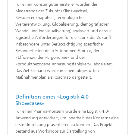
Für einen Konsumgüterhersteller wurden die
Megatrends der Zukunft (Klimawechsel,
Ressourcenknappheit, technologische
Weiterentwicklung, Globalisierung, demografischer
Wandel und Individualisierung) analysiert und daraus
logistische Anforderungen für die Fabrik der Zukunft,
insbesondere unter Berücksichtigung spezifischer
Besonderheiten der »Autonomen Fabrik«, der
»Effizienz«, der »Ergonomie« und der
»produktbezogene Anpassungsfähigkeit«, abgeleitet.
Das Ziel-Szenario wurde in einem abgestuften
Maßnahmenplan als Roadmap dargestellt.
Definition eines »Logistik 4.0-
Showcases«
Für einen Pharma-Konzern wurde eine Logistik 4.0-
Anwendung entwickelt, um innerhalb des Konzerns eine
erste Umsetzung präsentieren zu können. Das Projekt
bestand aus Workshops zur Darstellung von