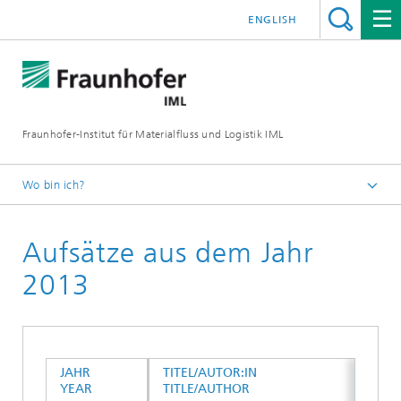
ENGLISH
Fraunhofer-Institut für Materialfluss und Logistik IML
Wo bin ich?
Startseite
Aufsätze aus dem Jahr
Presse / Medien
2013
JAHR
TITEL/AUTOR:IN
YEAR
TITLE/AUTHOR