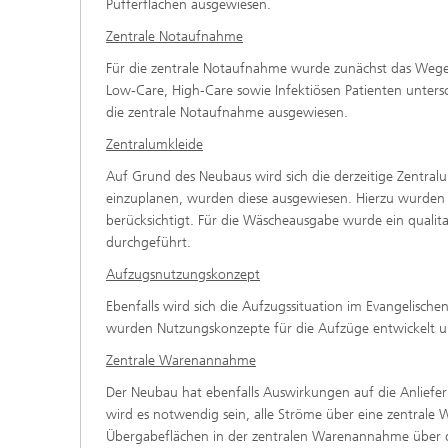
Pufferflächen ausgewiesen.
Zentrale Notaufnahme
Für die zentrale Notaufnahme wurde zunächst das Wege-
Low-Care, High-Care sowie Infektiösen Patienten unters
die zentrale Notaufnahme ausgewiesen.
Zentralumkleide
Auf Grund des Neubaus wird sich die derzeitige Zentral
einzuplanen, wurden diese ausgewiesen. Hierzu wurden 
berücksichtigt. Für die Wäscheausgabe wurde ein quali
durchgeführt.
Aufzugsnutzungskonzept
Ebenfalls wird sich die Aufzugssituation im Evangelisc
wurden Nutzungskonzepte für die Aufzüge entwickelt un
Zentrale Warenannahme
Der Neubau hat ebenfalls Auswirkungen auf die Anlief
wird es notwendig sein, alle Ströme über eine zentrale
Übergabeflächen in der zentralen Warenannahme über d