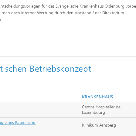
 Entscheidungsvorlagen für das Evangelische Krankenhaus Oldenburg vorbe
rden nach interner Wertung durch den Vorstand / das Direktorium
n.
tischen Betriebskonzept
KRANKENHAUS
Centre Hospitalier de
Luxembourg
ung eines Raum- und
Klinikum Arnsberg