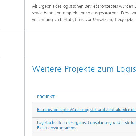
Als Ergebnis des logistischen Betriebskonzeptes wurden
sowie Handlungsempfehlungen ausgesprochen. Diese wu
vollumfänglich bestätigt und zur Umsetzung freigegebe
Weitere Projekte zum Logis
PROJEKT
Betriebskonzepte Wäschelogistik und Zentralumkleide
Logistische Betriebsorganisationsplanung und Erstell
Funktionsprogramms