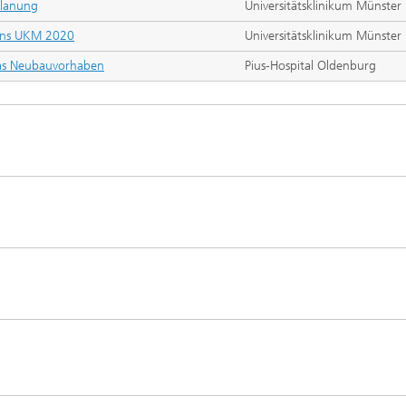
planung
Universitätsklinikum Münster
lans UKM 2020
Universitätsklinikum Münster
 das Neubauvorhaben
Pius-Hospital Oldenburg