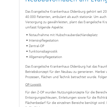
Das Evangelische Krankenhaus Oldenburg gehört seit 20
40.000 Patienten, ambulant als auch stationär. Um auch 
Versorgung zu gewährleisten, plant das Evangelische K
umfasst folgende Aspekte:
Notaufnahme mit Hubschrauberdachlandeplatz
Intensivpflegestation
Zentral-OP
Funktionsdiagnostik
Allgemeinpflegestation
Das Evangelische Krankenhaus Oldenburg hat das Fraunhof
Betriebskonzept für den Neubau zu generieren. Hierbei 
Prozessen, Flächen und Technik betrachtet wurde. Folg
OP-Logistik
Für den Z-OP wurden Nutzungskonzepte für die Bereich
Entsorgungsschleusen, Einleitungen sowie für die Rich
Flächenbedarf für die einzelnen Bereiche benötigt wir