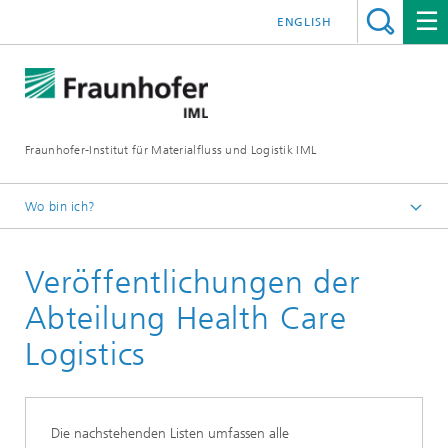
ENGLISH
Fraunhofer-Institut für Materialfluss und Logistik IML
Wo bin ich?
Startseite
Veröffentlichungen der
Abteilungen
Logistik, Verkehr und Umwelt
Abteilung Health Care
Health Care Logistics
Logistics
Die nachstehenden Listen umfassen alle