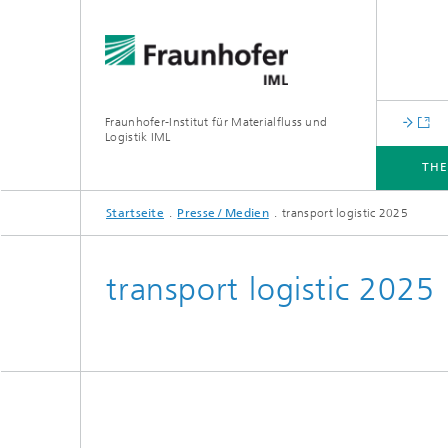
Fraunhofer-Institut für Materialfluss und
Logistik IML
TH
Startseite
Presse / Medien
transport logistic 2025
THEMEN
ABTEILUNGEN
INSTITUT
FÜR UNTERNEHMEN
transport logistic 2025