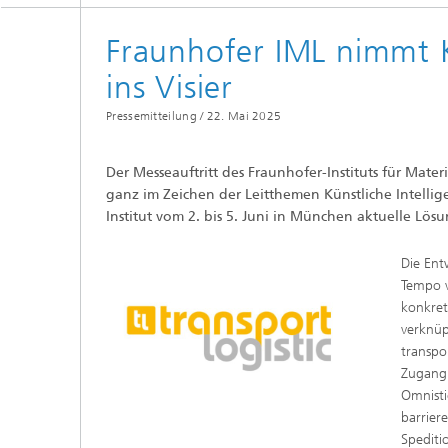
Fraunhofer IML nimmt KI
ins Visier
Pressemitteilung /
22. Mai 2025
Der Messeauftritt des Fraunhofer-Instituts für Materi
ganz im Zeichen der Leitthemen Künstliche Intellige
Institut vom 2. bis 5. Juni in München aktuelle L
Die Ent
Tempo v
konkret
verknüp
transpo
Zugang
Omnisti
barrier
Spediti