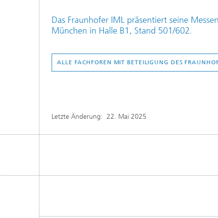
Das Fraunhofer IML präsentiert seine Messene
München in Halle B1, Stand 501/602.
ALLE FACHFOREN MIT BETEILIGUNG DES FRAUNHOF
Letzte Änderung:
22. Mai 2025