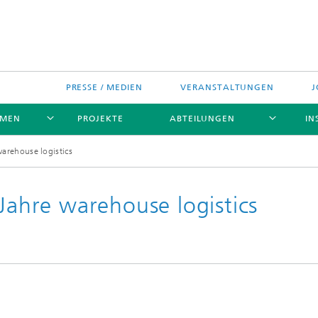
PRESSE / MEDIEN
VERANSTALTUNGEN
J
EMEN
PROJEKTE
ABTEILUNGEN
IN
warehouse logistics
 Jahre warehouse logistics