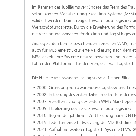
Im Rahmen des Jubiläums verkündete das Team des Fraun
sofort können Manufacturing-Execution-Systeme (MES)
validiert werden. Damit reagiert »warehouse logistics«
Wertschöpfungskette. Durch die Erweiterung des Portfoli
die Verbindung zwischen Produktion und Logistik gestär
Analog zu den bereits bestehenden Bereichen WMS, Tra
auch für MES eine strukturierte Validierung nach dem et
Möglichkeit, ihre Systeme neutral bewerten und in der Lo
führenden Plattformen für den Vergleich von Logistik-IT
Die Historie von »warehouse logistics« auf einen Blick:
2000: Gründung von »warehouse logistics« und Ent
2002: Initiierung des ersten Teilnehmertreffens der 
2007: Veröffentlichung des ersten WMS-Marktreports
2009: Etablierung des Beirats »warehouse logistics«
2010: Beginn der jährlichen Zertifizierung nach DIN 
2015: Federführende Entwicklung der VDI-Richtlin
2021: Aufnahme weiterer Logistik-IT-Systeme (TMS/RP