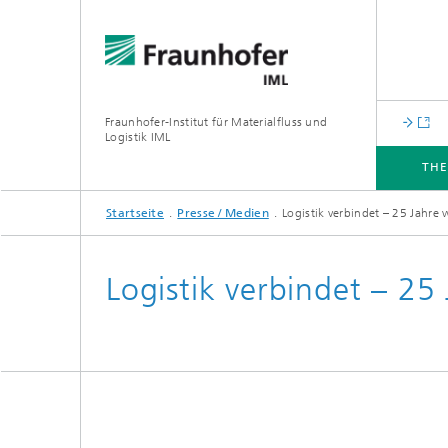
Fraunhofer-Institut für Materialfluss und
Logistik IML
TH
Startseite
Presse / Medien
Logistik verbindet – 25 Jahre 
THEMEN
ABTEILUNGEN
INSTITUT
FÜR UNTERNEHMEN
Logistik verbindet – 25