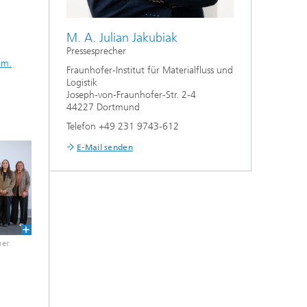
M. A. Julian Jakubiak
Pressesprecher
om.
Fraunhofer-Institut für Materialfluss und
Logistik
Joseph-von-Fraunhofer-Str. 2-4
44227 Dortmund
Telefon +49 231 9743-612
E-Mail senden
uer