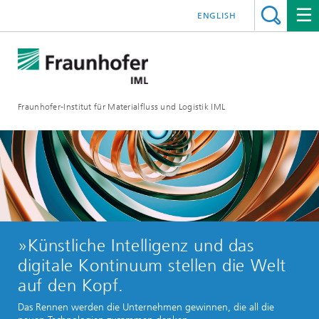
ENGLISH
Fraunhofer-Institut für Materialfluss und Logistik IML
»Künstliche Intelligenz und das
digitale Kontinuum stellen die Welt
auf den Kopf.
Das Rennen werden die Unternehmen gewinnen, die all die