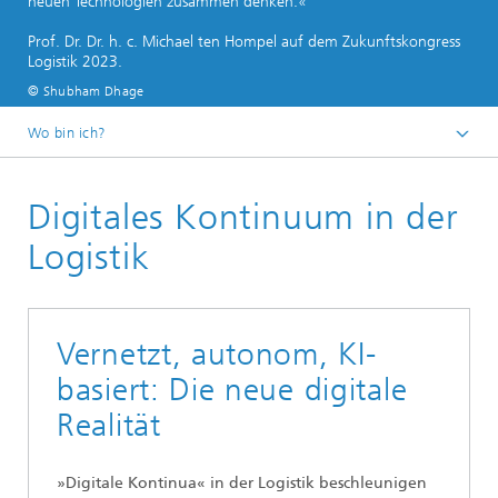
neuen Technologien zusammen denken.«
Prof. Dr. Dr. h. c. Michael ten Hompel auf dem Zukunftskongress
Logistik 2023.
© Shubham Dhage
Wo bin ich?
Startseite
Digitales Kontinuum in der
Logistik
Vernetzt, autonom, KI-
basiert: Die neue digitale
Realität
»Digitale Kontinua« in der Logistik beschleunigen