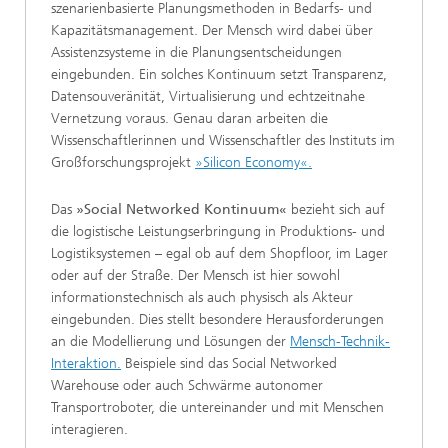
szenarienbasierte Planungsmethoden in Bedarfs- und
Kapazitätsmanagement. Der Mensch wird dabei über
Assistenzsysteme in die Planungsentscheidungen
eingebunden. Ein solches Kontinuum setzt Transparenz,
Datensouveränität, Virtualisierung und echtzeitnahe
Vernetzung voraus. Genau daran arbeiten die
Wissenschaftlerinnen und Wissenschaftler des Instituts im
Großforschungsprojekt
»Silicon Economy«
.
Das
»Social Networked Kontinuum«
bezieht sich auf
die logistische Leistungserbringung in Produktions- und
Logistiksystemen – egal ob auf dem Shopfloor, im Lager
oder auf der Straße. Der Mensch ist hier sowohl
informationstechnisch als auch physisch als Akteur
eingebunden. Dies stellt besondere Herausforderungen
an die Modellierung und Lösungen der
Mensch-Technik-
Interaktion.
Beispiele sind das Social Networked
Warehouse oder auch Schwärme autonomer
Transportroboter, die untereinander und mit Menschen
interagieren.