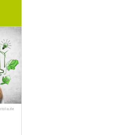
otolia.de