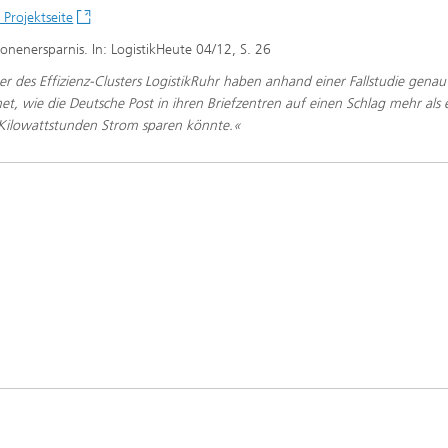
 Projektseite
lionenersparnis. In: LogistikHeute 04/12, S. 26
er des Effizienz-Clusters LogistikRuhr haben anhand einer Fallstudie genau
et, wie die Deutsche Post in ihren Briefzentren auf einen Schlag mehr als 
 Kilowattstunden Strom sparen könnte.«