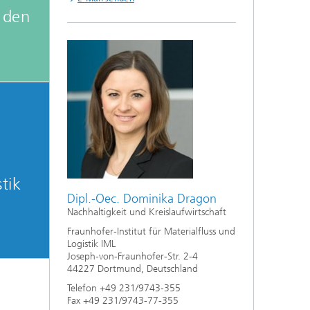
 den
tik
Dipl.-Oec. Dominika Dragon
Nachhaltigkeit und Kreislaufwirtschaft
Fraunhofer-Institut für Materialfluss und
Logistik IML
Joseph-von-Fraunhofer-Str. 2-4
44227 Dortmund, Deutschland
Telefon +49 231/9743-355
Fax +49 231/9743-77-355