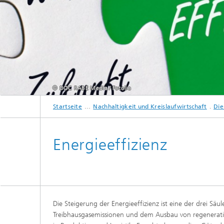
© DOC RABE Media / Fotolia
Startseite
Nachhaltigkeit und Kreislaufwirtschaft
Die
Energieeffizienz
Die Steigerung der Energieeffizienz ist eine der drei 
Treibhausgasemissionen und dem Ausbau von regenerativ