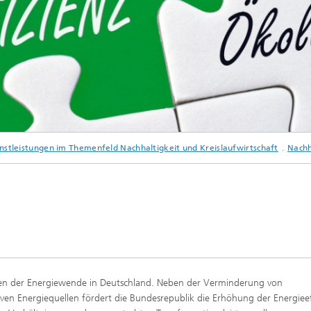
© Doc RABE Media - Fotolia.com
nstleistungen im Themenfeld Nachhaltigkeit und Kreislaufwirtschaft
Nachh
Säulen der Energiewende in Deutschland. Neben der Verminderung von
en Energiequellen fördert die Bundesrepublik die Erhöhung der Energieef