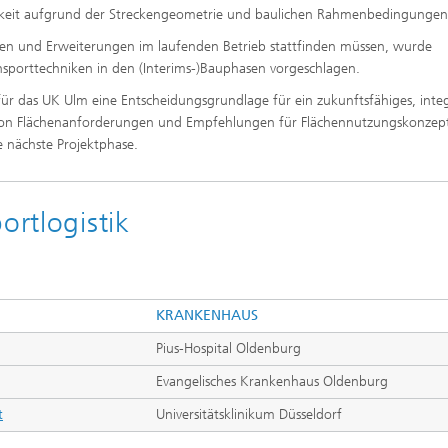
rkeit aufgrund der Streckengeometrie und baulichen Rahmenbedingungen
en und Erweiterungen im laufenden Betrieb stattfinden müssen, wurde
nsporttechniken in den (Interims-)Bauphasen vorgeschlagen.
ür das UK Ulm eine Entscheidungsgrundlage für ein zukunftsfähiges, integ
g von Flächenanforderungen und Empfehlungen für Flächennutzungskonzep
 nächste Projektphase.
ortlogistik
KRANKENHAUS
Pius-Hospital Oldenburg
Evangelisches Krankenhaus Oldenburg
t
Universitätsklinikum Düsseldorf