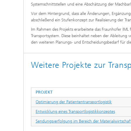
Systemschnittstellen und eine Abschätzung der Machba
Vor dem Hintergrund, dass alle Änderungen, Ergänzung
abschließend ein Stufenkonzept zur Realisierung der Tra
Im Rahmen des Projekts erarbeitete das Fraunhofer IML f
Transportsystem. Diese beinhaltet neben der Ableitun
den weiteren Planungs- und Entscheidungsbedarf für die
Weitere Projekte zur Transp
PROJEKT
Optimierung der Patiententransportlogistik
Entwicklung eines Transportlogistikkonzeptes
Sendungsverfolgung im Bereich der Materialwirtschaf