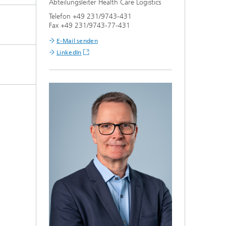
Abteilungsleiter Health Care Logistics
Telefon +49 231/9743-431
Fax +49 231/9743-77-431
E-Mail senden
LinkedIn