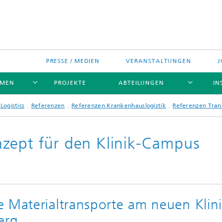
PRESSE / MEDIEN
VERANSTALTUNGEN
J
EMEN
PROJEKTE
ABTEILUNGEN
IN
Logistics
Referenzen
Referenzen Krankenhauslogistik
Referenzen Trans
zept für den Klinik-Campus
 Materialtransporte am neuen Klini
erg