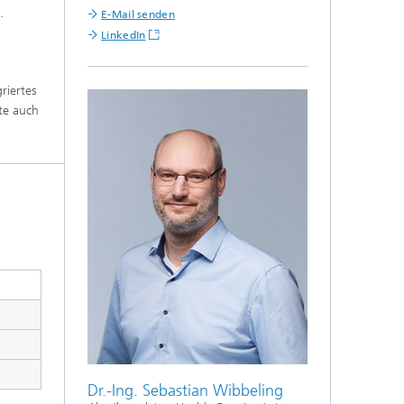
.
E-Mail senden
LinkedIn
riertes
te auch
Dr.-Ing. Sebastian Wibbeling