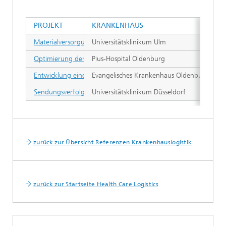
PROJEKT
KRANKENHAUS
Materialversorgungskonzept für den Klinik-Campus
Universitätsklinikum Ulm
Optimierung der Patiententransportlogistik
Pius-Hospital Oldenburg
Entwicklung eines Transportlogistikkonzeptes
Evangelisches Krankenhaus Oldenburg
Sendungsverfolgung im Bereich der Materialwirtschaft
Universitätsklinikum Düsseldorf
zurück zur Übersicht Referenzen Krankenhauslogistik
zurück zur Startseite Health Care Logistics