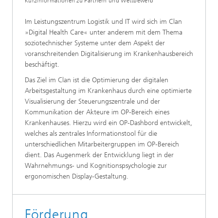
Kurzinformationen zu Partnern und Wettbewerb
Im Leistungszentrum Logistik und IT wird sich im Clan
»Digital Health Care« unter anderem mit dem Thema
soziotechnischer Systeme unter dem Aspekt der
voranschreitenden Digitalisierung im Krankenhausbereich
beschäftigt.
Das Ziel im Clan ist die Optimierung der digitalen
Arbeitsgestaltung im Krankenhaus durch eine optimierte
Visualisierung der Steuerungszentrale und der
Kommunikation der Akteure im OP-Bereich eines
Krankenhauses. Hierzu wird ein OP-Dashbord entwickelt,
welches als zentrales Informationstool für die
unterschiedlichen Mitarbeitergruppen im OP-Bereich
dient. Das Augenmerk der Entwicklung liegt in der
Wahrnehmungs- und Kognitionspsychologie zur
ergonomischen Display-Gestaltung.
Förderung