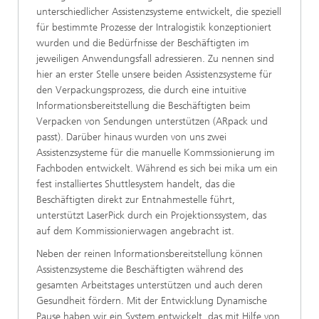
unterschiedlicher Assistenzsysteme entwickelt, die speziell
für bestimmte Prozesse der Intralogistik konzeptioniert
wurden und die Bedürfnisse der Beschäftigten im
jeweiligen Anwendungsfall adressieren. Zu nennen sind
hier an erster Stelle unsere beiden Assistenzsysteme für
den Verpackungsprozess, die durch eine intuitive
Informationsbereitstellung die Beschäftigten beim
Verpacken von Sendungen unterstützen (ARpack und
passt). Darüber hinaus wurden von uns zwei
Assistenzsysteme für die manuelle Kommssionierung im
Fachboden entwickelt. Während es sich bei mika um ein
fest installiertes Shuttlesystem handelt, das die
Beschäftigten direkt zur Entnahmestelle führt,
unterstützt LaserPick durch ein Projektionssystem, das
auf dem Kommissionierwagen angebracht ist.
Neben der reinen Informationsbereitstellung können
Assistenzsysteme die Beschäftigten während des
gesamten Arbeitstages unterstützen und auch deren
Gesundheit fördern. Mit der Entwicklung Dynamische
Pause haben wir ein System entwickelt, das mit Hilfe von