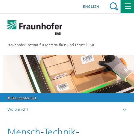
ENGLISH
Fraunhofer-Institut für Materialfluss und Logistik IML
© Fraunhofer IML
Wo bin ich?
Startseite
Mensch-Technik-
Abteilungen