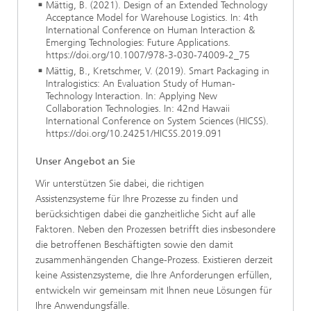
Mättig, B. (2021). Design of an Extended Technology
Acceptance Model for Warehouse Logistics. In: 4th
International Conference on Human Interaction &
Emerging Technologies: Future Applications.
https://doi.org/10.1007/978-3-030-74009-2_75
Mättig, B., Kretschmer, V. (2019). Smart Packaging in
Intralogistics: An Evaluation Study of Human-
Technology Interaction. In: Applying New
Collaboration Technologies. In: 42nd Hawaii
International Conference on System Sciences (HICSS).
https://doi.org/10.24251/HICSS.2019.091
Unser Angebot an Sie
Wir unterstützen Sie dabei, die richtigen
Assistenzsysteme für Ihre Prozesse zu finden und
berücksichtigen dabei die ganzheitliche Sicht auf alle
Faktoren. Neben den Prozessen betrifft dies insbesondere
die betroffenen Beschäftigten sowie den damit
zusammenhängenden Change-Prozess. Existieren derzeit
keine Assistenzsysteme, die Ihre Anforderungen erfüllen,
entwickeln wir gemeinsam mit Ihnen neue Lösungen für
Ihre Anwendungsfälle.