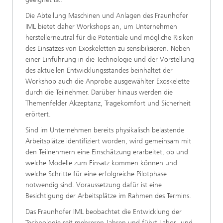
Die Abteilung Maschinen und Anlagen des Fraunhofer
IML bietet daher Workshops an, um Unternehmen
herstellerneutral für die Potentiale und mögliche Risiken
des Einsatzes von Exoskeletten zu sensibilisieren. Neben
einer Einführung in die Technologie und der Vorstellung
des aktuellen Entwicklungsstandes beinhaltet der
Workshop auch die Anprobe ausgewählter Exoskelette
durch die Teilnehmer. Darüber hinaus werden die
Themenfelder Akzeptanz, Tragekomfort und Sicherheit
erörtert.
Sind im Unternehmen bereits physikalisch belastende
Arbeitsplätze identifiziert worden, wird gemeinsam mit
den Teilnehmern eine Einschätzung erarbeitet, ob und
welche Modelle zum Einsatz kommen können und
welche Schritte für eine erfolgreiche Pilotphase
notwendig sind. Voraussetzung dafür ist eine
Besichtigung der Arbeitsplätze im Rahmen des Termins.
Das Fraunhofer IML beobachtet die Entwicklung der
Technologie seit mehreren Jahren und führt Labor- und