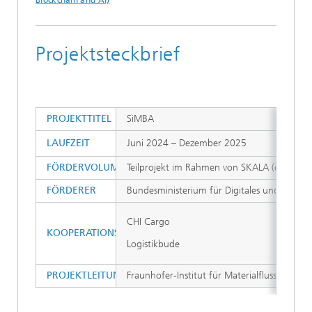
Blockchain and AI)
Projektsteckbrief
PROJEKTTITEL
SiMBA
LAUFZEIT
Juni 2024 – Dezember 2025
FÖRDERVOLUMEN
Teilprojekt im Rahmen von SKALA (ca. 5 Mio
FÖRDERER
Bundesministerium für Digitales und Staats
CHI Cargo
KOOPERATIONSPARTNER
Logistikbude
PROJEKTLEITUNG
Fraunhofer-Institut für Materialfluss und Log