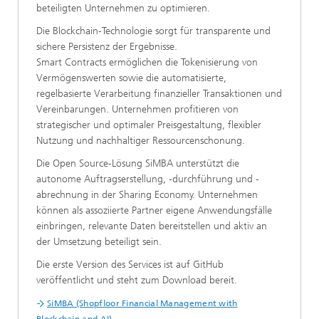
beteiligten Unternehmen zu optimieren.
Die Blockchain-Technologie sorgt für transparente und
sichere Persistenz der Ergebnisse.
Smart Contracts ermöglichen die Tokenisierung von
Vermögenswerten sowie die automatisierte,
regelbasierte Verarbeitung finanzieller Transaktionen und
Vereinbarungen. Unternehmen profitieren von
strategischer und optimaler Preisgestaltung, flexibler
Nutzung und nachhaltiger Ressourcenschonung.
Die Open Source-Lösung SiMBA unterstützt die
autonome Auftragserstellung, -durchführung und -
abrechnung in der Sharing Economy. Unternehmen
können als assoziierte Partner eigene Anwendungsfälle
einbringen, relevante Daten bereitstellen und aktiv an
der Umsetzung beteiligt sein.
Die erste Version des Services ist auf GitHub
veröffentlicht und steht zum Download bereit.
SiMBA (Shopfloor Financial Management with