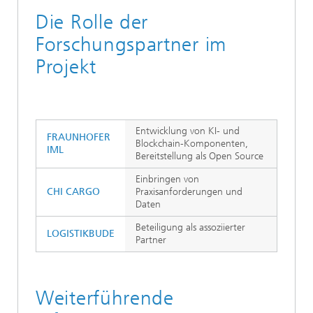
Die Rolle der
Forschungspartner im
Projekt
Entwicklung von KI- und
FRAUNHOFER
Blockchain-Komponenten,
IML
Bereitstellung als Open Source
Einbringen von
CHI CARGO
Praxisanforderungen und
Daten
Beteiligung als assoziierter
LOGISTIKBUDE
Partner
Weiterführende