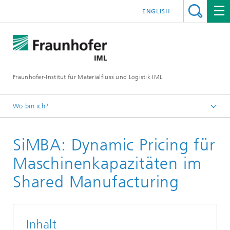
ENGLISH
Fraunhofer-Institut für Materialfluss und Logistik IML
Wo bin ich?
Startseite
SiMBA: Dynamic Pricing für
Projekte
Maschinenkapazitäten im
Shared Manufacturing
Inhalt