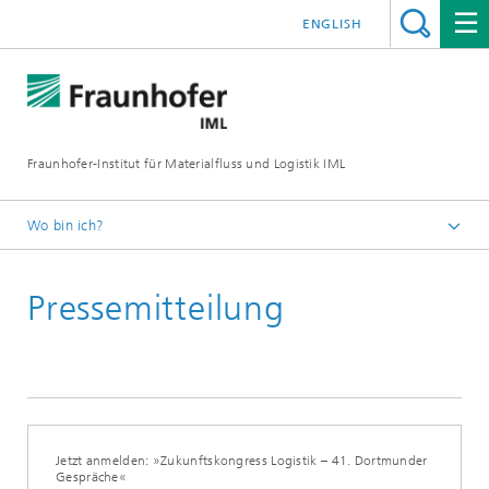
ENGLISH
Fraunhofer-Institut für Materialfluss und Logistik IML
Wo bin ich?
Startseite
Pressemitteilung
Presse / Medien
Jetzt anmelden: »Zukunftskongress Logistik – 41. Dortmunder
Gespräche«