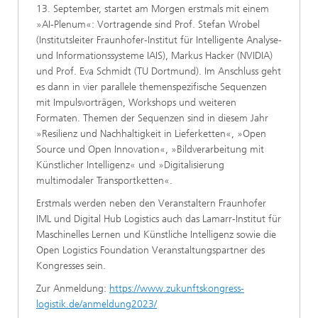
13. September, startet am Morgen erstmals mit einem
»AI-Plenum«: Vortragende sind Prof. Stefan Wrobel
(Institutsleiter Fraunhofer-Institut für Intelligente Analyse-
und Informationssysteme IAIS), Markus Hacker (NVIDIA)
und Prof. Eva Schmidt (TU Dortmund). Im Anschluss geht
es dann in vier parallele themenspezifische Sequenzen
mit Impulsvorträgen, Workshops und weiteren
Formaten. Themen der Sequenzen sind in diesem Jahr
»Resilienz und Nachhaltigkeit in Lieferketten«, »Open
Source und Open Innovation«, »Bildverarbeitung mit
Künstlicher Intelligenz« und »Digitalisierung
multimodaler Transportketten«.
Erstmals werden neben den Veranstaltern Fraunhofer
IML und Digital Hub Logistics auch das Lamarr-Institut für
Maschinelles Lernen und Künstliche Intelligenz sowie die
Open Logistics Foundation Veranstaltungspartner des
Kongresses sein.
Zur Anmeldung:
https://www.zukunftskongress-
logistik.de/anmeldung2023/