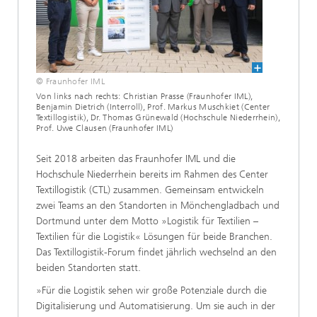
© Fraunhofer IML
Von links nach rechts: Christian Prasse (Fraunhofer IML),
Benjamin Dietrich (Interroll), Prof. Markus Muschkiet (Center
Textillogistik), Dr. Thomas Grünewald (Hochschule Niederrhein),
Prof. Uwe Clausen (Fraunhofer IML)
Seit 2018 arbeiten das Fraunhofer IML und die
Hochschule Niederrhein bereits im Rahmen des Center
Textillogistik (CTL) zusammen. Gemeinsam entwickeln
zwei Teams an den Standorten in Mönchengladbach und
Dortmund unter dem Motto »Logistik für Textilien –
Textilien für die Logistik« Lösungen für beide Branchen.
Das Textillogistik-Forum findet jährlich wechselnd an den
beiden Standorten statt.
»Für die Logistik sehen wir große Potenziale durch die
Digitalisierung und Automatisierung. Um sie auch in der