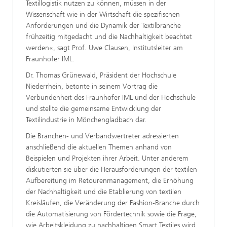
Textillogistik nutzen zu können, müssen in der
Wissenschaft wie in der Wirtschaft die spezifischen
Anforderungen und die Dynamik der Textilbranche
frühzeitig mitgedacht und die Nachhaltigkeit beachtet
werden«, sagt Prof. Uwe Clausen, Institutsleiter am
Fraunhofer IML.
Dr. Thomas Grünewald, Präsident der Hochschule
Niederrhein, betonte in seinem Vortrag die
Verbundenheit des Fraunhofer IML und der Hochschule
und stellte die gemeinsame Entwicklung der
Textilindustrie in Mönchengladbach dar.
Die Branchen- und Verbandsvertreter adressierten
anschließend die aktuellen Themen anhand von
Beispielen und Projekten ihrer Arbeit. Unter anderem
diskutierten sie über die Herausforderungen der textilen
Aufbereitung im Retourenmanagement, die Erhöhung
der Nachhaltigkeit und die Etablierung von textilen
Kreisläufen, die Veränderung der Fashion-Branche durch
die Automatisierung von Fördertechnik sowie die Frage,
wie Arbeitskleidung zu nachhaltigen Smart Textiles wird.