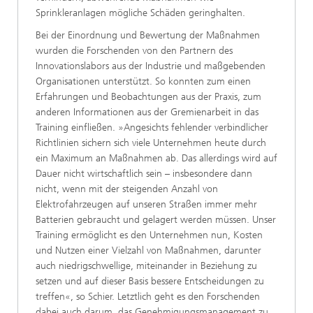
Sprinkleranlagen mögliche Schäden geringhalten.
Bei der Einordnung und Bewertung der Maßnahmen
wurden die Forschenden von den Partnern des
Innovationslabors aus der Industrie und maßgebenden
Organisationen unterstützt. So konnten zum einen
Erfahrungen und Beobachtungen aus der Praxis, zum
anderen Informationen aus der Gremienarbeit in das
Training einfließen. »Angesichts fehlender verbindlicher
Richtlinien sichern sich viele Unternehmen heute durch
ein Maximum an Maßnahmen ab. Das allerdings wird auf
Dauer nicht wirtschaftlich sein – insbesondere dann
nicht, wenn mit der steigenden Anzahl von
Elektrofahrzeugen auf unseren Straßen immer mehr
Batterien gebraucht und gelagert werden müssen. Unser
Training ermöglicht es den Unternehmen nun, Kosten
und Nutzen einer Vielzahl von Maßnahmen, darunter
auch niedrigschwellige, miteinander in Beziehung zu
setzen und auf dieser Basis bessere Entscheidungen zu
treffen«, so Schier. Letztlich geht es den Forschenden
dabei auch darum, das Genehmigungsmanagement zu