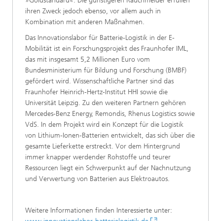
»Goldstandard«. Die günstigeren Rauchmelder erfüllen
ihren Zweck jedoch ebenso, vor allem auch in
Kombination mit anderen Maßnahmen.
Das Innovationslabor für Batterie-Logistik in der E-
Mobilität ist ein Forschungsprojekt des Fraunhofer IML,
das mit insgesamt 5,2 Millionen Euro vom
Bundesministerium für Bildung und Forschung (BMBF)
gefördert wird. Wissenschaftliche Partner sind das
Fraunhofer Heinrich-Hertz-Institut HHI sowie die
Universität Leipzig. Zu den weiteren Partnern gehören
Mercedes-Benz Energy, Remondis, Rhenus Logistics sowie
VdS. In dem Projekt wird ein Konzept für die Logistik
von Lithium-Ionen-Batterien entwickelt, das sich über die
gesamte Lieferkette erstreckt. Vor dem Hintergrund
immer knapper werdender Rohstoffe und teurer
Ressourcen liegt ein Schwerpunkt auf der Nachnutzung
und Verwertung von Batterien aus Elektroautos.
Weitere Informationen finden Interessierte unter: