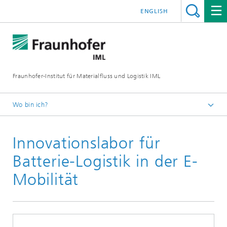
ENGLISH
Fraunhofer-Institut für Materialfluss und Logistik IML
Wo bin ich?
Startseite
Innovationslabor für
Presse / Medien
Batterie-Logistik in der E-
Mobilität