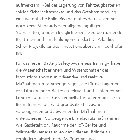
aufmerksam. »Bei der Lagerung von Fahrzeugbatterien
spielen Sicherheitsaspekte und das Gefahrenhandling
eine wesentliche Rolle. Bislang gibt es dafür allerdings
noch keine Standards oder allgemeingültigen
Vorschriften, sondern lediglich einzelne zu betrachtende
Richtlinien und Empfehlungen«, erklärt Dr. Arkadius
Schier, Projektleiter des Innovationslabors am Fraunhofer
IML.
Für das neue »Battery Safety Awareness Training« haben
die Wissenschaftlerinnen und Wissenschaftler des
Innovationslabors nun präventive und reaktive
Maßnahmen zusammengetragen, die für die Lagerung
von Lithium-Ionen-Batterien relevant sind. Unternehmen
können auf dieser Basis beispielhafte Lager modellieren.
Beim Brandschutz wird grundsätzlich zwischen
vorbeugenden und abwehrenden Maßnahmen
unterschieden: Vorbeugende Brandschutzmaßnahmen
wie Gasdetektion, Rauchmelder, IoT-Geräte und
Wärmebildkameras sollen dazu dienen, Brände zu
verhindern, abwehrende Maßnahmen wie