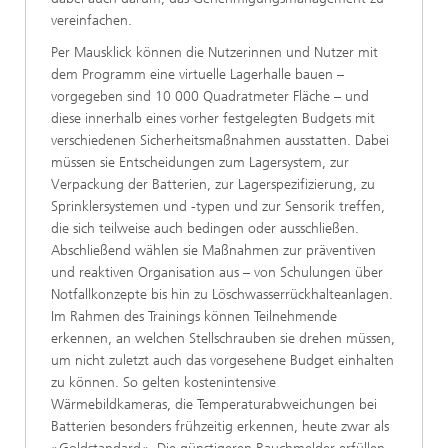
vereinfachen.
Per Mausklick können die Nutzerinnen und Nutzer mit
dem Programm eine virtuelle Lagerhalle bauen –
vorgegeben sind 10 000 Quadratmeter Fläche – und
diese innerhalb eines vorher festgelegten Budgets mit
verschiedenen Sicherheitsmaßnahmen ausstatten. Dabei
müssen sie Entscheidungen zum Lagersystem, zur
Verpackung der Batterien, zur Lagerspezifizierung, zu
Sprinklersystemen und -typen und zur Sensorik treffen,
die sich teilweise auch bedingen oder ausschließen.
Abschließend wählen sie Maßnahmen zur präventiven
und reaktiven Organisation aus – von Schulungen über
Notfallkonzepte bis hin zu Löschwasserrückhalteanlagen.
Im Rahmen des Trainings können Teilnehmende
erkennen, an welchen Stellschrauben sie drehen müssen,
um nicht zuletzt auch das vorgesehene Budget einhalten
zu können. So gelten kostenintensive
Wärmebildkameras, die Temperaturabweichungen bei
Batterien besonders frühzeitig erkennen, heute zwar als