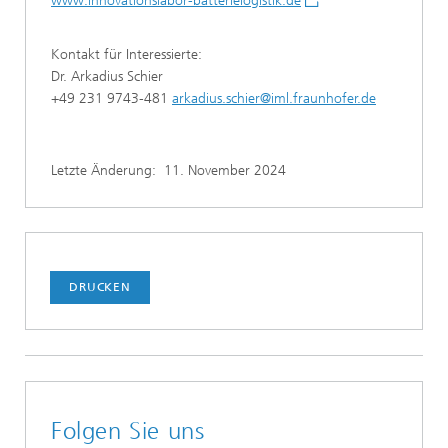
www.innovationslabor-batterielogistik.de
Kontakt für Interessierte:
Dr. Arkadius Schier
+49 231 9743-481
arkadius.schier@iml.fraunhofer.de
Letzte Änderung:
11. November 2024
DRUCKEN
Folgen Sie uns