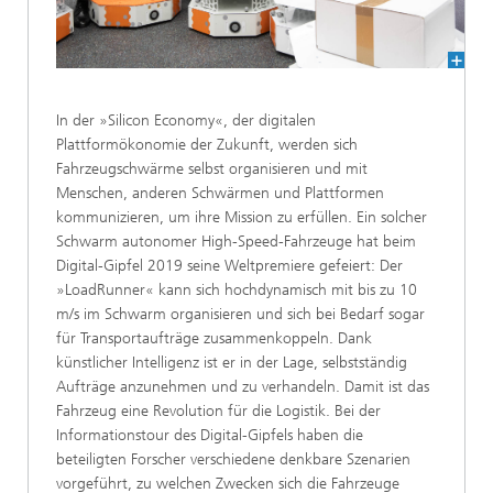
In der »Silicon Economy«, der digitalen
Plattformökonomie der Zukunft, werden sich
Fahrzeugschwärme selbst organisieren und mit
Menschen, anderen Schwärmen und Plattformen
kommunizieren, um ihre Mission zu erfüllen. Ein solcher
Schwarm autonomer High-Speed-Fahrzeuge hat beim
Digital-Gipfel 2019 seine Weltpremiere gefeiert: Der
»LoadRunner« kann sich hochdynamisch mit bis zu 10
m/s im Schwarm organisieren und sich bei Bedarf sogar
für Transportaufträge zusammenkoppeln. Dank
künstlicher Intelligenz ist er in der Lage, selbstständig
Aufträge anzunehmen und zu verhandeln. Damit ist das
Fahrzeug eine Revolution für die Logistik. Bei der
Informationstour des Digital-Gipfels haben die
beteiligten Forscher verschiedene denkbare Szenarien
vorgeführt, zu welchen Zwecken sich die Fahrzeuge