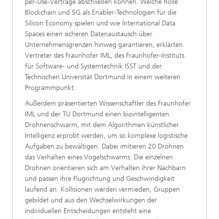
per-Use-Verträge abschließen können. Welche Rolle
Blockchain und 5G als Enabler-Technologien für die
Silicon Economy spielen und wie International Data
Spaces einen sicheren Datenaustausch über
Unternehmensgrenzen hinweg garantieren, erklärten
Vertreter des Fraunhofer IML, des Fraunhofer-Instituts
für Software- und Systemtechnik ISST und der
Technischen Universität Dortmund in einem weiteren
Programmpunkt.
Außerdem präsentierten Wissenschaftler des Fraunhofer
IML und der TU Dortmund einen biointelligenten
Drohnenschwarm, mit dem Algorithmen künstlicher
Intelligenz erprobt werden, um so komplexe logistische
Aufgaben zu bewältigen. Dabei imitieren 20 Drohnen
das Verhalten eines Vogelschwarms. Die einzelnen
Drohnen orientieren sich am Verhalten ihrer Nachbarn
und passen ihre Flugrichtung und Geschwindigkeit
laufend an. Kollisionen werden vermieden, Gruppen
gebildet und aus den Wechselwirkungen der
individuellen Entscheidungen entsteht eine