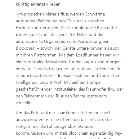
künftig einsetzen ließen.
»Im physischen Materialfluss werden Schwärme
autonomer Fahrzeuge bald Teile der klassischen
Fördertechnik ersetzen. Die technologische Basis dafür
bilden künstliche Intelligenz, 5G-Netze und die
automatisierte Organisation und Abrechnung per
Blockchain – sowohl der Geräte untereinander als auch
mit ihren Plattformen. Mit dem LoadRunner haben wir
einen zentralen Mosaikstein für die Logistik von morgen
entwickelt und setzen einen internationalen Benchmark
in puncto autonomer Transportsysteme und künstlicher
Intelligenz«, betont Prof. Michael ten Hompel,
geschäftsführender Institutsleiter des Fraunhofer IML, der
den Teilnehmern der Tour den Fahrzeugschwarm
vorstellte.
Um das Potenzial der LoadRunner-Technologie voll
auszuschöpfen, ist eine offene digitale Infrastruktur
nötig, in der die Fahrzeuge über 5G sicher
kommunizieren und mittels Blockchain eigenständig Pay-