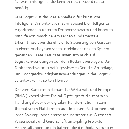
Schwarmintelligenz, die keine zentrale Koordination
benötigt
»Die Logistik ist das ideale Spielfeld für künstliche
Intelligenz. Wir entwickeln zum Beispiel biointelligente
Algorithmen in unserem Drohnenschwarm und konnten
mithilfe von maschinellem Lernen fundamentale
Erkenntnisse über die effiziente Steuerung von Geräten
in einem hochdynamischen, dreidimensionalen System
gewinnen. Diese Resultate lassen sich auch auf
Logistikanwendungen auf dem Boden übertragen. Der
Drohnenschwarm schafft gewissermaßen die Grundlage,
um Hochgeschwindigkeitsanwendungen in der Logistik
zu entwickeln«, so ten Hompel.
Der vom Bundesministerium für Wirtschaft und Energie
(BMWi) koordinierte Digital-Gipfel greift die zentralen
Handlungsfelder der digitalen Transformation in zehn
thematischen Plattformen auf. In diesen Plattformen und
ihren Fokusgruppen erarbeiten Vertreter aus Wirtschaft,
Wissenschaft und Gesellschaft unterjährig Projekte,
Veranstaltungen und Initiativen, die die Digitalisierung in