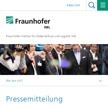
ENGLISH
Fraunhofer-Institut für Materialfluss und Logistik IML
Wo bin ich?
Startseite
Pressemitteilung
Presse / Medien