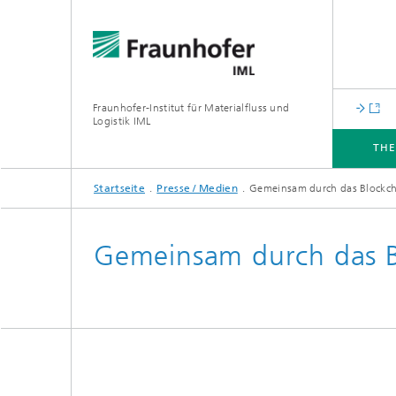
Fraunhofer-Institut für Materialfluss und
Logistik IML
TH
Startseite
Presse / Medien
Gemeinsam durch das Blockch
THEMEN
ABTEILUNGEN
INSTITUT
FÜR UNTERNEHMEN
Gemeinsam durch das B