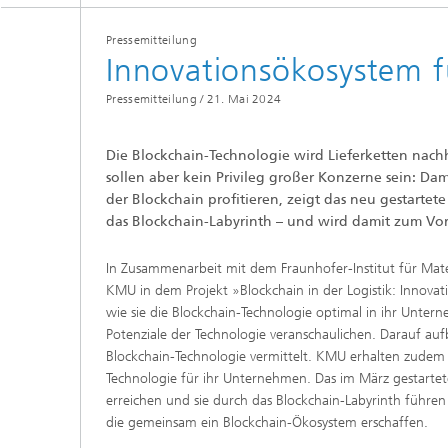
Pressemitteilung
Innovationsökosystem
Pressemitteilung /
21. Mai 2024
Die Blockchain-Technologie wird Lieferketten nach
sollen aber kein Privileg großer Konzerne sein: D
der Blockchain profitieren, zeigt das neu gesta
das Blockchain-Labyrinth – und wird damit zum Vor
In Zusammenarbeit mit dem Fraunhofer-Institut für Mate
KMU in dem Projekt »Blockchain in der Logistik: Innov
wie sie die Blockchain-Technologie optimal in ihr Unte
Potenziale der Technologie veranschaulichen. Darauf 
Blockchain-Technologie vermittelt. KMU erhalten zudem
Technologie für ihr Unternehmen. Das im März gestarte
erreichen und sie durch das Blockchain-Labyrinth führe
die gemeinsam ein Blockchain-Ökosystem erschaffen.