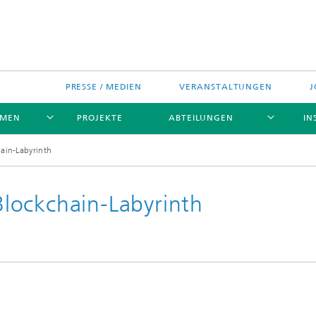
PRESSE / MEDIEN
VERANSTALTUNGEN
J
EMEN
PROJEKTE
ABTEILUNGEN
IN
ain-Labyrinth
lockchain-Labyrinth