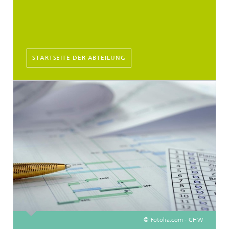
STARTSEITE DER ABTEILUNG
© Fotolia.com - CHW