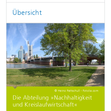
Übersicht
© Heino Pattschull - Fotolia.com
Die Abteilung »Nachhaltigkeit
und Kreislaufwirtschaft«