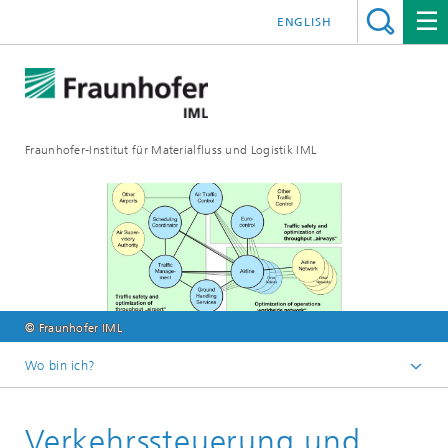
ENGLISH
Fraunhofer-Institut für Materialfluss und Logistik IML
© Fraunhofer IML
Wo bin ich?
Startseite
Verkehrssteuerung und
Abteilungen