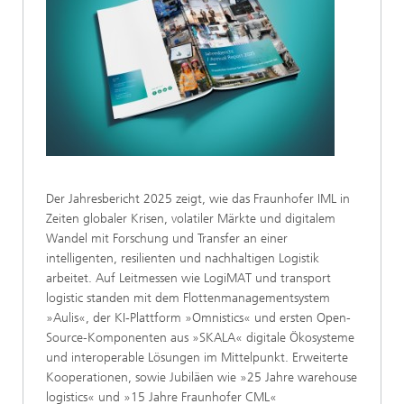
Der Jahresbericht 2025 zeigt, wie das Fraunhofer IML in
Zeiten globaler Krisen, volatiler Märkte und digitalem
Wandel mit Forschung und Transfer an einer
intelligenten, resilienten und nachhaltigen Logistik
arbeitet. Auf Leitmessen wie LogiMAT und transport
logistic standen mit dem Flottenmanagementsystem
»Aulis«, der KI-Plattform »Omnistics« und ersten Open-
Source-Komponenten aus »SKALA« digitale Ökosysteme
und interoperable Lösungen im Mittelpunkt. Erweiterte
Kooperationen, sowie Jubiläen wie »25 Jahre warehouse
logistics« und »15 Jahre Fraunhofer CML«