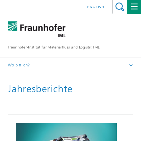
ENGLISH
Fraunhofer-Institut für Materialfluss und Logistik IML
Wo bin ich?
Startseite
Jahresberichte
Presse / Medien