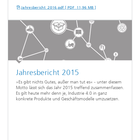
Jahresbericht_2016.pdf [ PDF 11,96 MB ]
Jahresbericht 2015
»Es gibt nichts Gutes, außer man tut es« - unter diesem
Motto lässt sich das Jahr 2015 treffend zusammenfassen.
Es gilt heute mehr denn je, Industrie 4.0 in ganz
konkrete Produkte und Geschäftsmodelle umzusetzen.