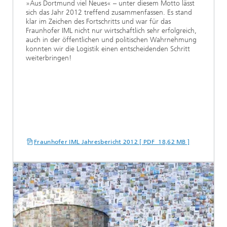
»Aus Dortmund viel Neues« – unter diesem Motto lässt
sich das Jahr 2012 treffend zusammenfassen. Es stand
klar im Zeichen des Fortschritts und war für das
Fraunhofer IML nicht nur wirtschaftlich sehr erfolgreich,
auch in der öffentlichen und politischen Wahrnehmung
konnten wir die Logistik einen entscheidenden Schritt
weiterbringen!
Fraunhofer IML Jahresbericht 2012 [ PDF 18,62 MB ]