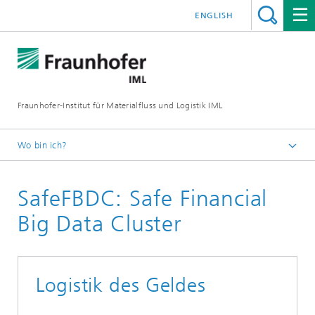
ENGLISH
Fraunhofer-Institut für Materialfluss und Logistik IML
Wo bin ich?
Startseite
SafeFBDC: Safe Financial
Projekte
Big Data Cluster
Logistik des Geldes