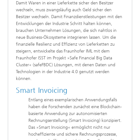
Damit Waren in einer Lieferkette sicher den Besitzer
wechseln, muss zwangsläufig auch Geld sicher den
Besitzer wechseln. Damit Finanzdienstleistungen mit den
Entwicklungen der Industrie Schritt halten können,
brauchen Unternehmen Lösungen, die sich nahtlos in
neue Business-Ökosysteme integrieren lassen. Um die
finanzielle Resilienz und Effizienz von Lieferketten zu
steigern, entwickelte das Fraunhofer IML mit dem
Fraunhofer ISST im Projekt »Safe Financial Big Data
Cluster« (safeFBDC) Lösungen, mit denen Daten und
Technologien in der Industrie 4.0 genutzt werden
können.
Smart Invoicing
Entlang eines exemplarischen Anwendungsfalls
haben die Forschenden zunächst eine Blockchain-
basierte Anwendung zur autonomisierten
Rechnungserstellung (Smart Invoicing) konzipiert.
Das »Smart Invoicing« ermöglicht nicht nur
hocheffiziente und sichere Rechnungsprozesse,