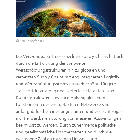
© Fraunhofer IML
Die Verwundbarkeit der einzelnen Supply Chains hat sich
durch die Entwicklung der weltweiten
Wertschöpfungsstrukturen hin zu globalen und
vernetzten Supply Chains mit eng integrierten Logistik-
und Wertschöpfungsprozessen stark erhöht. Längere
Transportdistanzen, global verteilte Lieferanten- und
Kundenstrukturen sowie die Abhängigkeit vom
Funktionieren der eng getakteten Netzwerke sind
anfällig dafür, bei einer ungeplanten und vielleicht sogar
nicht erwartbaren Störung von massiven Auswirkungen
beeinflusst zu werden. Durch zunehmende politische
und gesellschaftliche Unsicherheiten und durch die
wachsende Zahl an extremen Umwelt- und