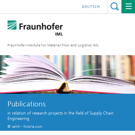
DEUTSCH
Fraunhofer Institute for Material Flow and Logistics IML
Publications
in relation of research projects in the field of Supply Chain
Engineering
© valkh - fotolia.com