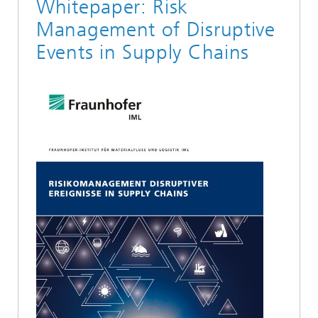
Whitepaper: Risk
Management of Disruptive
Events in Supply Chains