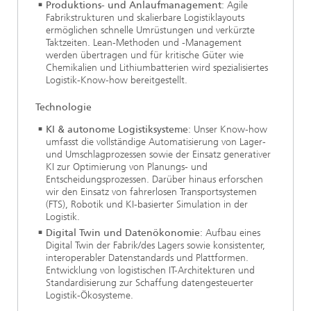
Produktions- und Anlaufmanagement
: Agile
Fabrikstrukturen und skalierbare Logistiklayouts
ermöglichen schnelle Umrüstungen und verkürzte
Taktzeiten. Lean-Methoden und -Management
werden übertragen und für kritische Güter wie
Chemikalien und Lithiumbatterien wird spezialisiertes
Logistik-Know-how bereitgestellt.
Technologie
KI & autonome Logistiksysteme
: Unser Know-how
umfasst die vollständige Automatisierung von Lager-
und Umschlagprozessen sowie der Einsatz generativer
KI zur Optimierung von Planungs- und
Entscheidungsprozessen. Darüber hinaus erforschen
wir den Einsatz von fahrerlosen Transportsystemen
(FTS), Robotik und KI-basierter Simulation in der
Logistik.
Digital Twin und Datenökonomie
: Aufbau eines
Digital Twin der Fabrik/des Lagers sowie konsistenter,
interoperabler Datenstandards und Plattformen.
Entwicklung von logistischen IT-Architekturen und
Standardisierung zur Schaffung datengesteuerter
Logistik-Ökosysteme.