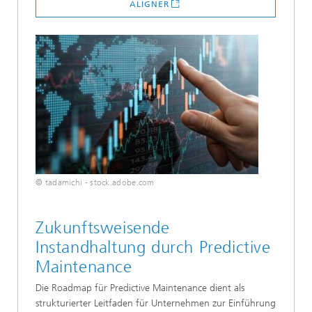
ALIGNER
© tadamichi - stock.adobe.com
Zukunftsweisende
Instandhaltung durch Predictive
Maintenance
Die Roadmap für Predictive Maintenance dient als
strukturierter Leitfaden für Unternehmen zur Einführung