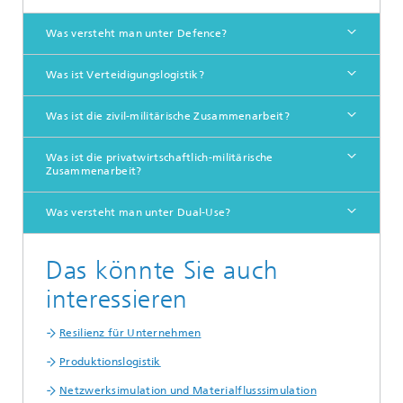
Was versteht man unter Defence?
Was ist Verteidigungslogistik?
Was ist die zivil-militärische Zusammenarbeit?
Was ist die privatwirtschaftlich-militärische
Zusammenarbeit?
Was versteht man unter Dual-Use?
Das könnte Sie auch
interessieren
Resilienz für Unternehmen
Produktionslogistik
Netzwerksimulation und Materialflusssimulation