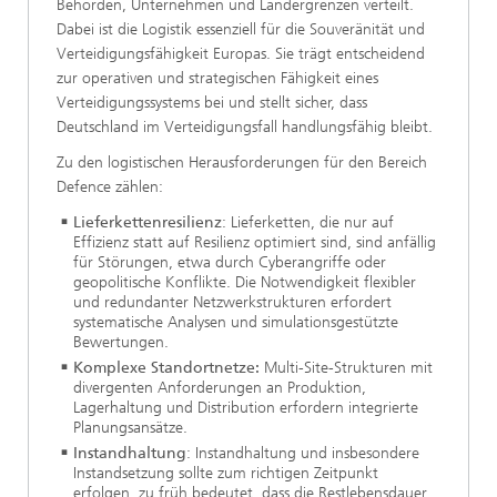
Behörden, Unternehmen und Ländergrenzen verteilt.
Dabei ist die Logistik essenziell für die Souveränität und
Verteidigungsfähigkeit Europas. Sie trägt entscheidend
zur operativen und strategischen Fähigkeit eines
Verteidigungssystems bei und stellt sicher, dass
Deutschland im Verteidigungsfall handlungsfähig bleibt.
Zu den logistischen Herausforderungen für den Bereich
Defence zählen:
Lieferkettenresilienz
: Lieferketten, die nur auf
Effizienz statt auf Resilienz optimiert sind, sind anfällig
für Störungen, etwa durch Cyberangriffe oder
geopolitische Konflikte. Die Notwendigkeit flexibler
und redundanter Netzwerkstrukturen erfordert
systematische Analysen und simulationsgestützte
Bewertungen.
Komplexe Standortnetze:
Multi-Site-Strukturen mit
divergenten Anforderungen an Produktion,
Lagerhaltung und Distribution erfordern integrierte
Planungsansätze.
Instandhaltung
: Instandhaltung und insbesondere
Instandsetzung sollte zum richtigen Zeitpunkt
erfolgen, zu früh bedeutet, dass die Restlebensdauer