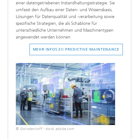
einer datengetriebenen Instandhaltungsstrategie. Sie
umfasst den Aufbau einer Daten- und Wissensbasis,
Lösungen für Datenqualität und -verarbeitung sowie
spezifische Strategien, die als Schablone für
unterschiedliche Unternehmen und Maschinentypen
angewendet werden können.
MEHR INFOS ZU PREDICTIVE MAINTENANCE
© Gorodenkoff - stock.adobe.com