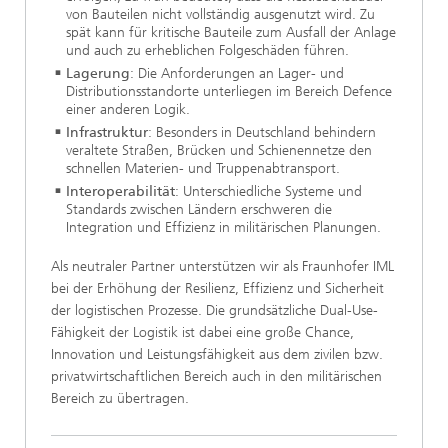
von Bauteilen nicht vollständig ausgenutzt wird. Zu
spät kann für kritische Bauteile zum Ausfall der Anlage
und auch zu erheblichen Folgeschäden führen.
Lagerung
:
Die Anforderungen an Lager- und
Distributionsstandorte unterliegen im Bereich Defence
einer anderen Logik.
Infrastruktur
: Besonders in Deutschland behindern
veraltete Straßen, Brücken und Schienennetze den
schnellen Materien- und Truppenabtransport.
Interoperabilität
: Unterschiedliche Systeme und
Standards zwischen Ländern erschweren die
Integration und Effizienz in militärischen Planungen.
Als neutraler Partner unterstützen wir als Fraunhofer IML
bei der Erhöhung der Resilienz, Effizienz und Sicherheit
der logistischen Prozesse. Die grundsätzliche Dual-Use-
Fähigkeit der Logistik ist dabei eine große Chance,
Innovation und Leistungsfähigkeit aus dem zivilen bzw.
privatwirtschaftlichen Bereich auch in den militärischen
Bereich zu übertragen.