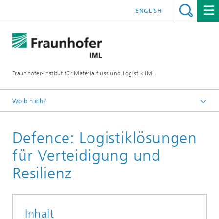
ENGLISH
Fraunhofer-Institut für Materialfluss und Logistik IML
Wo bin ich?
Startseite
Defence: Logistiklösungen
Themen
für Verteidigung und
Resilienz
Inhalt