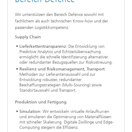
Wir unterstützen den Bereich Defence sowohl mit
fachlichem als auch technischen Know-how und der
passenden Logistikkompetenz:
Supply Chain
Lieferkettentransparenz
: Die Entwicklung von
Predictive Analytics und Echtzeitüberwachung
ermöglicht die schnelle Identifizierung alternativer
oder redundanter Bezugsquellen zur Risikostreuung.
Resilienz und Risikomanagement, Transport
:
Methoden zur Lieferantenauswahl und zur
Entwicklung robuster, redundanter
Beschaffungsstrategien (Multi-Sourcing) sowie
Standortauswahl und Transport.
Produktion und Fertigung
Simulation
: Wir entwickeln virtuelle Anlaufkurven
und simulieren die Optimierung von Materialflüssen
mit schneller Skalierung. Digitale Zwillinge und Edge-
Computing steigern die Effizienz.