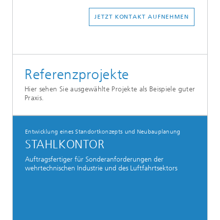
JETZT KONTAKT AUFNEHMEN
Referenzprojekte
Hier sehen Sie ausgewählte Projekte als Beispiele guter
Praxis.
Entwicklung eines Standortkonzepts und Neubauplanung
STAHLKONTOR
Auftragsfertiger für Sonderanforderungen der
wehrtechnischen Industrie und des Luftfahrtsektors