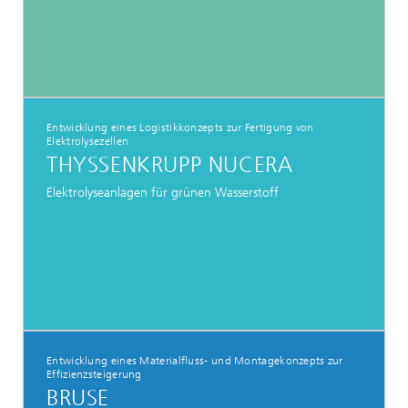
Entwicklung eines Logistikkonzepts zur Fertigung von
Elektrolysezellen
THYSSENKRUPP NUCERA
Elektrolyseanlagen für grünen Wasserstoff
Entwicklung eines Materialfluss- und Montagekonzepts zur
Effizienzsteigerung
BRUSE