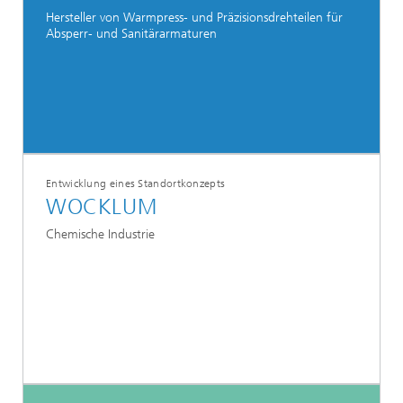
Hersteller von Warmpress- und Präzisionsdrehteilen für
Absperr- und Sanitärarmaturen
Entwicklung eines Standortkonzepts
WOCKLUM
Chemische Industrie