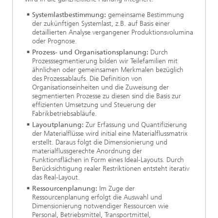
Systemlastbestimmung:
gemeinsame Bestimmung
der zukünftigen Systemlast, z.B. auf Basis einer
detaillierten
Analyse vergangener Produktionsvolumina
oder Prognose.
Prozess- und Organisationsplanung:
Durch
Prozesssegmentierung bilden wir Teilefamilien mit
ähnlichen oder gemeinsamen Merkmalen bezüglich
des Prozessablaufs. Die Definition von
Organisationseinheiten und die Zuweisung der
segmentierten Prozesse zu diesen sind die Basis zur
effizienten Umsetzung und Steuerung der
Fabrikbetriebsabläufe.
Layoutplanung:
Zur Erfassung und Quantifizierung
der Materialflüsse wird initial eine Materialflussmatrix
erstellt. Daraus folgt die Dimensionierung und
materialflussgerechte Anordnung der
Funktionsflächen in Form eines Ideal-Layouts. Durch
Berücksichtigung realer Restriktionen entsteht iterativ
das Real-Layout.
Ressourcenplanung:
Im Zuge der
Ressourcenplanung erfolgt die Auswahl und
Dimensionierung notwendiger Ressourcen wie
Personal, Betriebsmittel, Transportmittel,