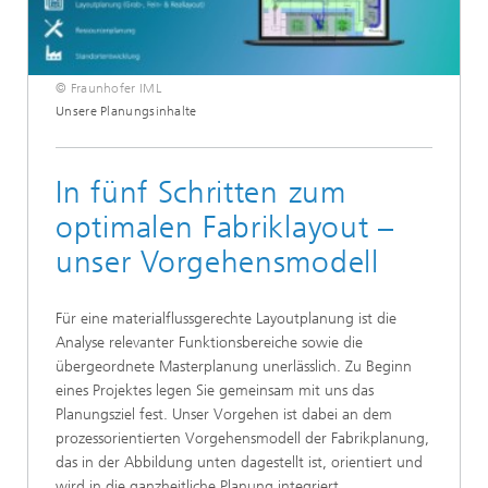
© Fraunhofer IML
Unsere Planungsinhalte
In fünf Schritten zum
optimalen Fabriklayout –
unser Vorgehensmodell
Für eine materialflussgerechte Layoutplanung ist die
Analyse relevanter Funktionsbereiche sowie die
übergeordnete Masterplanung unerlässlich. Zu Beginn
eines Projektes legen Sie gemeinsam mit uns das
Planungsziel fest. Unser Vorgehen ist dabei an dem
prozessorientierten Vorgehensmodell der Fabrikplanung,
das in der Abbildung unten dagestellt ist, orientiert und
wird in die ganzheitliche Planung integriert.