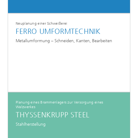
Neuplanung einer Schweißerei
FERRO UMFORMTECHNIK
Metallumformung – Schneiden, Kanten, Bearbeiten
Planung eines Brammenlagers zur Versorgung eines
Walzwerkes
THYSSENKRUPP STEEL
Stahlherstellung