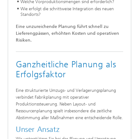
Welche Vorproduktionsmengen sind erforderlich?
Wie erfolgt die schrittweise Integration des neuen
Standorts?
Eine unzureichende Planung führt schnell zu
Lieferengpässen, erhöhten Kosten und operativen
Risiken.
Ganzheitliche Planung als
Erfolgsfaktor
Eine strukturierte Umzugs- und Verlagerungsplanung
verbindet Fabrikplanung mit operativer
Produktionssteuerung. Neben Layout- und
Ressourcenplanung spielt insbesondere die zeitliche
Abstimmung aller Maßnahmen eine entscheidende Rolle.
Unser Ansatz
Wir unterstützen Sie bei der Planung und Umsetzung